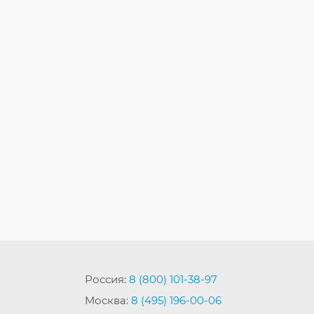
Россия:
8 (800) 101-38-97
Москва:
8 (495) 196-00-06