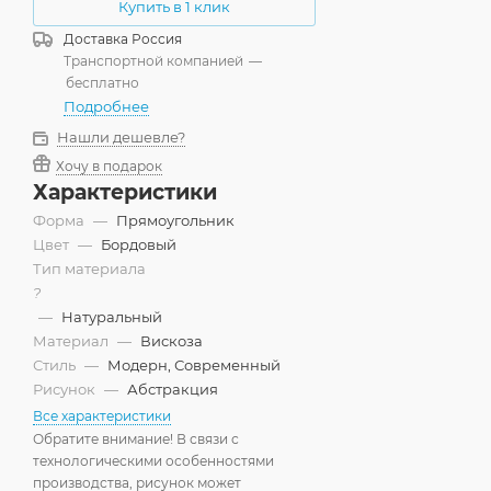
Купить в 1 клик
Доставка
Россия
Транспортной компанией
—
бесплатно
Подробнее
Нашли дешевле?
Хочу в подарок
Характеристики
Форма
—
Прямоугольник
Цвет
—
Бордовый
Тип материала
?
—
Натуральный
Материал
—
Вискоза
Стиль
—
Модерн, Современный
Рисунок
—
Абстракция
Все характеристики
Обратите внимание! В связи с
технологическими особенностями
производства, рисунок может