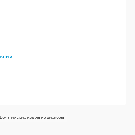
льный
Бельгийские ковры из вискозы