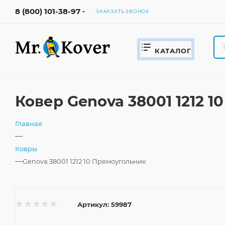
8 (800) 101-38-97
ЗАКАЗАТЬ ЗВОНОК
КАТАЛОГ
Ковер Genova 38001 1212 
Главная
—
Ковры
—
Genova 38001 1212 10 Прямоугольник
Артикул:
59987