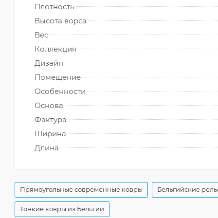
Плотность
Высота ворса
Вес
Коллекция
Дизайн
Помещение
Особенности
Основа
Фактура
Ширина
Длина
Прямоугольные современные ковры
Бельгийские рель
Тонкие ковры из Бельгии