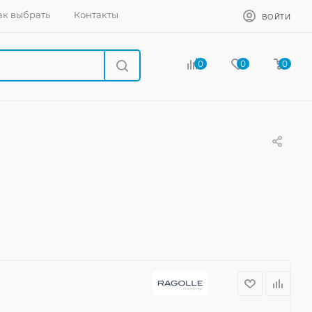
ак выбрать
Контакты
ВОЙТИ
0
0
0