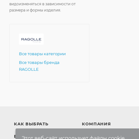
видоизменяться в зависимости от
размера и формы изделия.
Все товары категории
Все товары бренда
RAGOLLE
КАК ВЫБРАТЬ
КОМПАНИЯ
БРЕНДЫ
Компания
Этот веб-сайт использует файлы cookie,