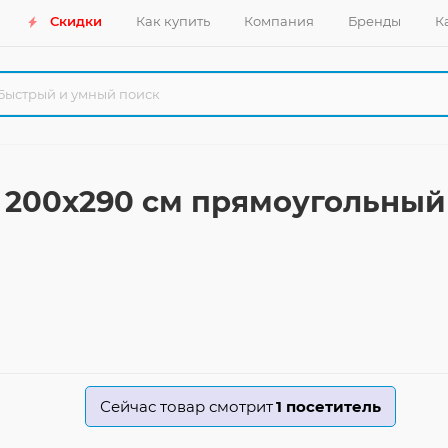
Скидки
Как купить
Компания
Бренды
К
10 200x290 см прямоугольный
Сейчас товар смотрит
1
посетитель