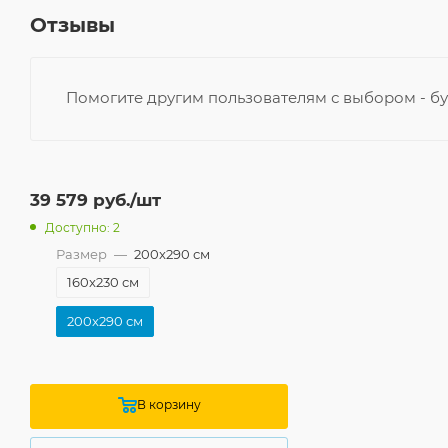
Отзывы
Помогите другим пользователям с выбором - бу
39 579
руб.
/шт
Доступно: 2
Размер
—
200x290 см
160x230 см
200x290 см
В корзину