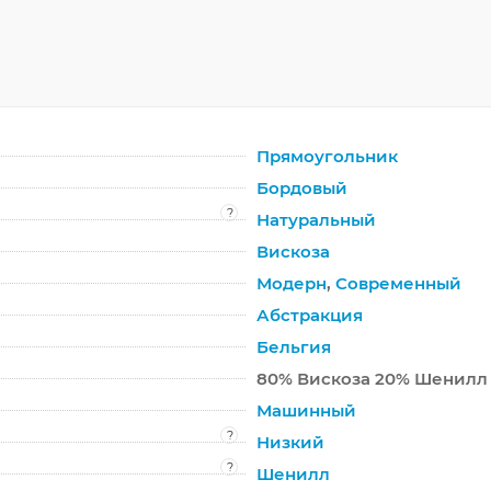
Прямоугольник
Бордовый
?
Натуральный
Вискоза
Модерн
,
Современный
Абстракция
Бельгия
80% Вискоза 20% Шенилл
Машинный
?
Низкий
?
Шенилл