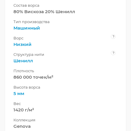
Состав ворса
80% Вискоза 20% Шенилл
Тип производства
Машинный
?
Ворс
Низкий
?
Структура нити
Шенилл
Плотность
860 000 точек/м²
Высота ворса
5 мм
Вес
1420 г/м²
Коллекция
Genova