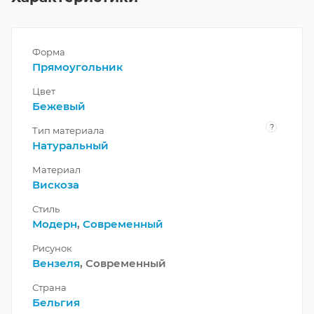
Форма
Прямоугольник
Цвет
Бежевый
?
Тип материала
Натуральный
Материал
Вискоза
Стиль
Модерн
,
Современный
Рисунок
Вензеля
, Современный
Страна
Бельгия