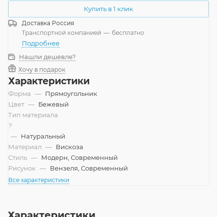
Купить в 1 клик
Доставка
Россия
Транспортной компанией
—
бесплатно
Подробнее
Нашли дешевле?
Хочу в подарок
Характеристики
Форма
—
Прямоугольник
Цвет
—
Бежевый
Тип материала
?
—
Натуральный
Материал
—
Вискоза
Стиль
—
Модерн, Современный
Рисунок
—
Вензеля, Современный
Все характеристики
Характеристики