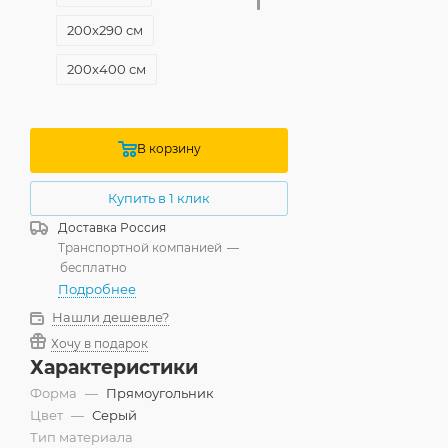
200x290 см
200x400 см
240x340 см
240x380 см
В корзину
240x500 см
Купить в 1 клик
Доставка
Россия
Транспортной компанией
—
бесплатно
Подробнее
Нашли дешевле?
Хочу в подарок
Характеристики
Форма
—
Прямоугольник
Цвет
—
Серый
Тип материала