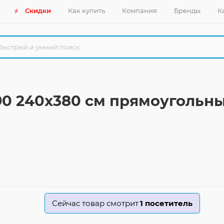
Скидки
Как купить
Компания
Бренды
К
 90 240x380 см прямоугольн
Сейчас товар смотрит
1
посетитель