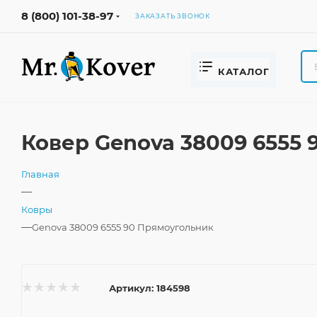
8 (800) 101-38-97
ЗАКАЗАТЬ ЗВОНОК
КАТАЛОГ
Ковер Genova 38009 6555
Главная
—
Ковры
—
Genova 38009 6555 90 Прямоугольник
Артикул:
184598