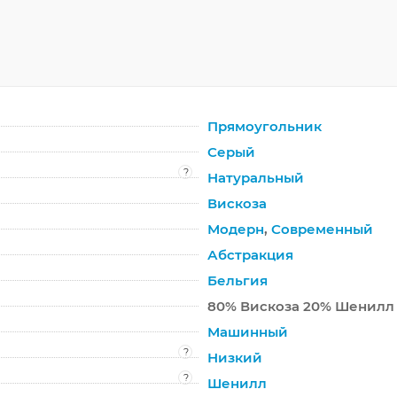
Прямоугольник
Серый
?
Натуральный
Вискоза
Модерн
,
Современный
Абстракция
Бельгия
80% Вискоза 20% Шенилл
Машинный
?
Низкий
?
Шенилл