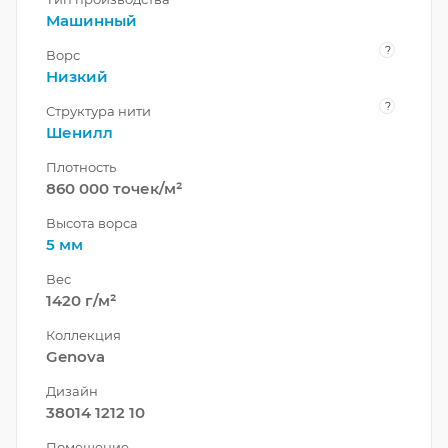
Машинный
?
Ворс
Низкий
?
Структура нити
Шенилл
Плотность
860 000 точек/м²
Высота ворса
5 мм
Вес
1420 г/м²
Коллекция
Genova
Дизайн
38014 1212 10
Помещение