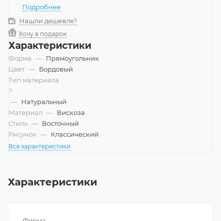
Подробнее
Нашли дешевле?
Хочу в подарок
Характеристики
Форма
—
Прямоугольник
Цвет
—
Бордовый
Тип материала
?
—
Натуральный
Материал
—
Вискоза
Стиль
—
Восточный
Рисунок
—
Классический
Все характеристики
Характеристики
Форма