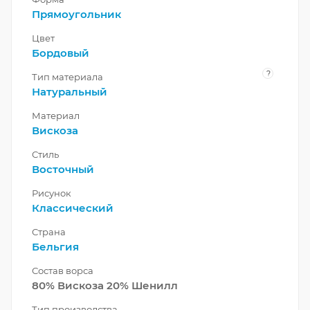
Прямоугольник
Цвет
Бордовый
?
Тип материала
Натуральный
Материал
Вискоза
Стиль
Восточный
Рисунок
Классический
Страна
Бельгия
Состав ворса
80% Вискоза 20% Шенилл
Тип производства