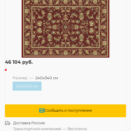
46 104
руб.
Размер
—
240x340 см
240x340 см
Сообщить о поступлении
Доставка
Россия
Транспортной компанией
—
бесплатно