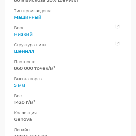
80% Вискоза 20% Шенилл
Тип производства
Машинный
?
Ворс
Низкий
?
Структура нити
Шенилл
Плотность
860 000 точек/м²
Высота ворса
5 мм
Вес
1420 г/м²
Коллекция
Genova
Дизайн