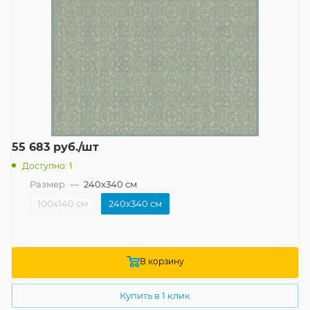
55 683
руб.
/шт
Доступно: 1
Размер
—
240x340 см
100x140 см
240x340 см
В корзину
Купить в 1 клик