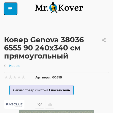
Ковер Genova 38036
6555 90 240x340 см
прямоугольный
Ковры
Артикул:
60518
Сейчас товар смотрит
1
посетитель