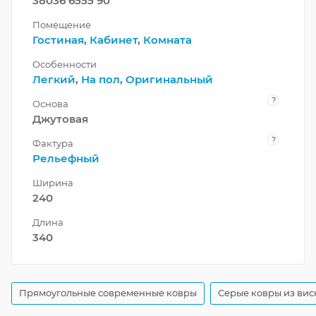
38036 6555 90
Помещение
Гостиная
,
Кабинет
,
Комната
Особенности
Легкий
,
На пол
,
Оригинальный
?
Основа
Джутовая
?
Фактура
Рельефный
Ширина
240
Длина
340
Прямоугольные современные ковры
Серые ковры из вис