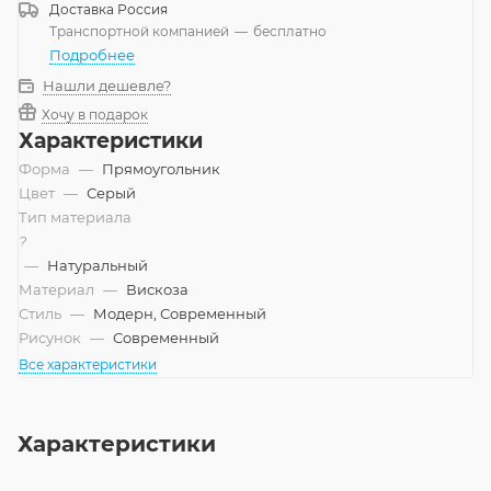
Доставка
Россия
Транспортной компанией
—
бесплатно
Подробнее
Нашли дешевле?
Хочу в подарок
Характеристики
Форма
—
Прямоугольник
Цвет
—
Серый
Тип материала
?
—
Натуральный
Материал
—
Вискоза
Стиль
—
Модерн, Современный
Рисунок
—
Современный
Все характеристики
Характеристики