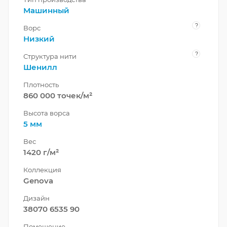
Машинный
?
Ворс
Низкий
?
Структура нити
Шенилл
Плотность
860 000 точек/м²
Высота ворса
5 мм
Вес
1420 г/м²
Коллекция
Genova
Дизайн
38070 6535 90
Помещение