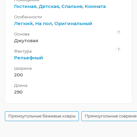
Гостиная
,
Детская
,
Спальня
,
Комната
Особенности
Легкий
,
На пол
,
Оригинальный
?
Основа
Джутовая
?
Фактура
Рельефный
Ширина
200
Длина
290
Прямоугольные бежевые ковры
Прямоугольные совреме