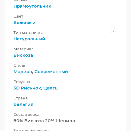
Прямоугольник
Цвет
Бежевый
?
Тип материала
Натуральный
Материал
Вискоза
Стиль
Модерн
,
Современный
Рисунок
3D Рисунок
,
Цветы
Страна
Бельгия
Состав ворса
80% Вискоза 20% Шенилл
Тип производства