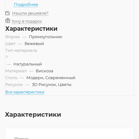
Подробнее
Нашли дешевле?
Хочу в подарок
Характеристики
Форма
—
Прямоугольник
Цвет
—
Бежевый
Тип материала
?
—
Натуральный
Материал
—
Вискоза
Стиль
—
Модерн, Современный
Рисунок
—
3D Рисунок, Цветы
Все характеристики
Характеристики
Форма