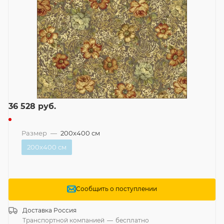
36 528
руб.
Размер
—
200x400 см
200x400 см
Сообщить о поступлении
Доставка
Россия
Транспортной компанией
—
бесплатно