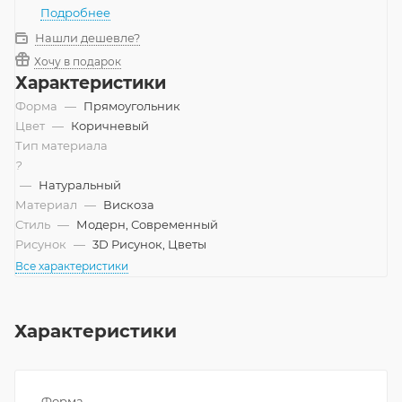
Подробнее
Нашли дешевле?
Хочу в подарок
Характеристики
Форма
—
Прямоугольник
Цвет
—
Коричневый
Тип материала
?
—
Натуральный
Материал
—
Вискоза
Стиль
—
Модерн, Современный
Рисунок
—
3D Рисунок, Цветы
Все характеристики
Характеристики
Форма