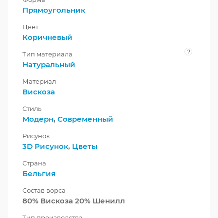
Прямоугольник
Цвет
Коричневый
?
Тип материала
Натуральный
Материал
Вискоза
Стиль
Модерн
,
Современный
Рисунок
3D Рисунок
,
Цветы
Страна
Бельгия
Состав ворса
80% Вискоза 20% Шенилл
Тип производства