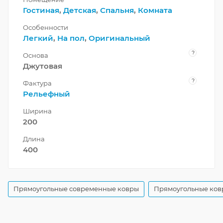
Гостиная
,
Детская
,
Спальня
,
Комната
Особенности
Легкий
,
На пол
,
Оригинальный
?
Основа
Джутовая
?
Фактура
Рельефный
Ширина
200
Длина
400
Прямоугольные современные ковры
Прямоугольные ков