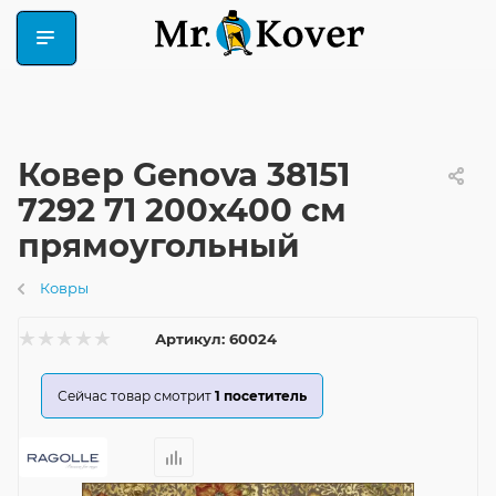
Ковер Genova 38151
7292 71 200x400 см
прямоугольный
Ковры
Артикул:
60024
Сейчас товар смотрит
1
посетитель