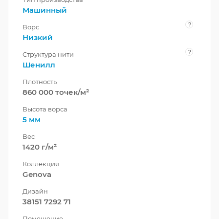
Машинный
?
Ворс
Низкий
?
Структура нити
Шенилл
Плотность
860 000 точек/м²
Высота ворса
5 мм
Вес
1420 г/м²
Коллекция
Genova
Дизайн
38151 7292 71
Помещение