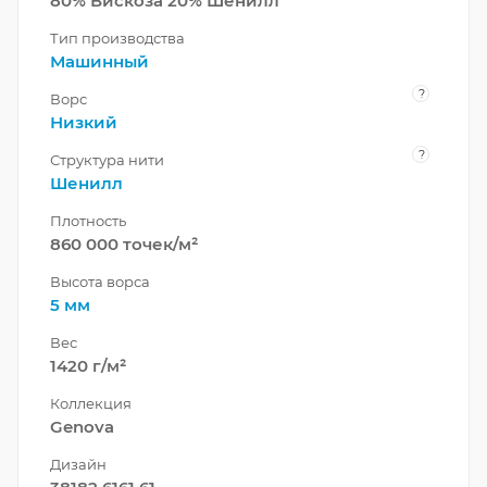
80% Вискоза 20% Шенилл
Тип производства
Машинный
?
Ворс
Низкий
?
Структура нити
Шенилл
Плотность
860 000 точек/м²
Высота ворса
5 мм
Вес
1420 г/м²
Коллекция
Genova
Дизайн