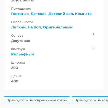
38182 6161 61
Помещение
Гостиная
,
Детская
,
Детский сад
,
Комната
Особенности
Легкий
,
На пол
,
Оригинальный
?
Основа
Джутовая
?
Фактура
Рельефный
Ширина
200
Длина
400
Прямоугольные современные ковры
Прямоугольные ков