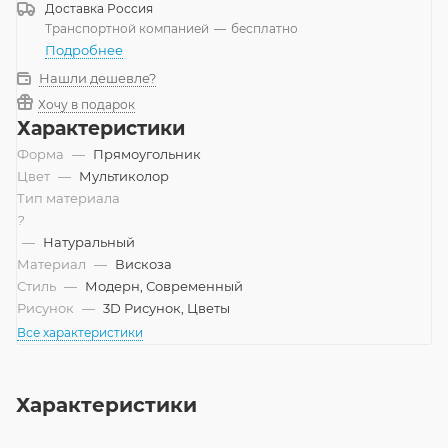
Доставка
Россия
Транспортной компанией
—
бесплатно
Подробнее
Нашли дешевле?
Хочу в подарок
Характеристики
Форма
—
Прямоугольник
Цвет
—
Мультиколор
Тип материала
?
—
Натуральный
Материал
—
Вискоза
Стиль
—
Модерн, Современный
Рисунок
—
3D Рисунок, Цветы
Все характеристики
Характеристики