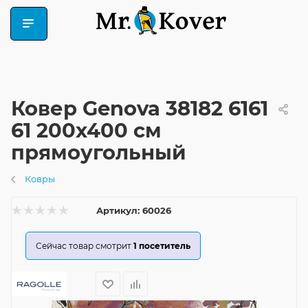
Ковер Genova 38182 6161
61 200x400 см
прямоугольный
Ковры
Артикул:
60026
Сейчас товар смотрит
1
посетитель