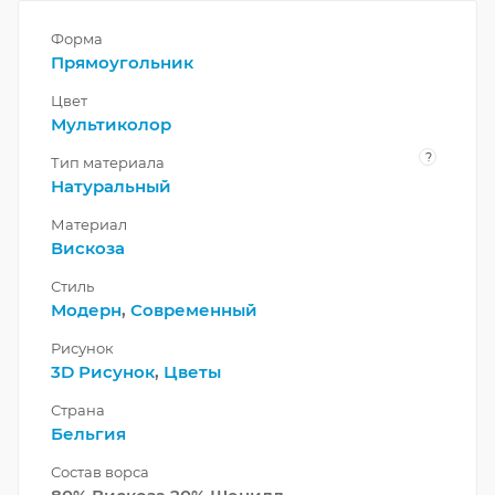
Форма
Прямоугольник
Цвет
Мультиколор
?
Тип материала
Натуральный
Материал
Вискоза
Стиль
Модерн
,
Современный
Рисунок
3D Рисунок
,
Цветы
Страна
Бельгия
Состав ворса