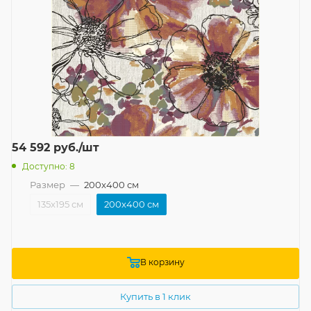
54 592
руб.
/шт
Доступно: 8
Размер
—
200x400 см
135x195 см
200x400 см
В корзину
Купить в 1 клик