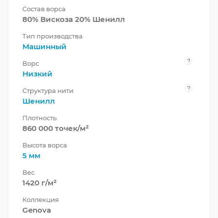
Состав ворса
80% Вискоза 20% Шенилл
Тип производства
Машинный
?
Ворс
Низкий
?
Структура нити
Шенилл
Плотность
860 000 точек/м²
Высота ворса
5 мм
Вес
1420 г/м²
Коллекция
Genova