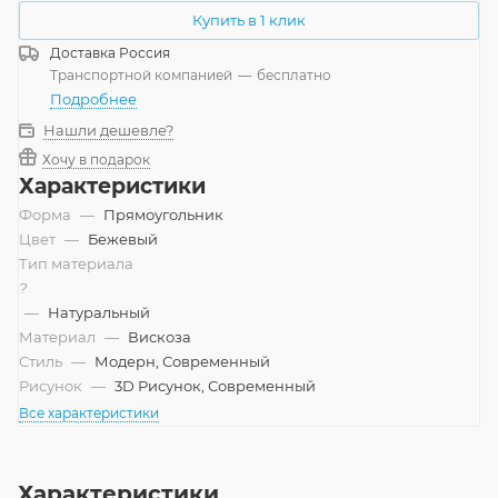
Купить в 1 клик
Доставка
Россия
Транспортной компанией
—
бесплатно
Подробнее
Нашли дешевле?
Хочу в подарок
Характеристики
Форма
—
Прямоугольник
Цвет
—
Бежевый
Тип материала
?
—
Натуральный
Материал
—
Вискоза
Стиль
—
Модерн, Современный
Рисунок
—
3D Рисунок, Современный
Все характеристики
Характеристики