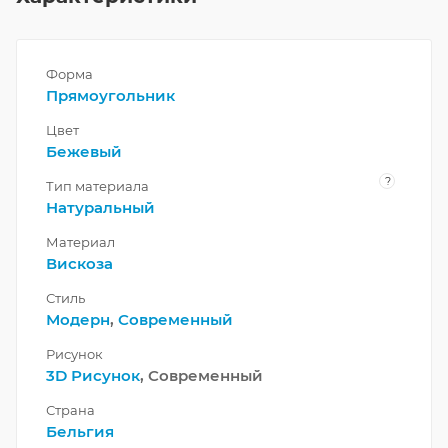
Форма
Прямоугольник
Цвет
Бежевый
?
Тип материала
Натуральный
Материал
Вискоза
Стиль
Модерн
,
Современный
Рисунок
3D Рисунок
, Современный
Страна
Бельгия