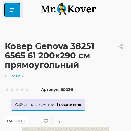
Ковер Genova 38251
6565 61 200x290 см
прямоугольный
Ковры
Артикул:
60036
Сейчас товар смотрит
1
посетитель