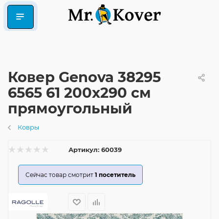
Ковер Genova 38295
6565 61 200x290 см
прямоугольный
Ковры
Артикул:
60039
Сейчас товар смотрит
1
посетитель