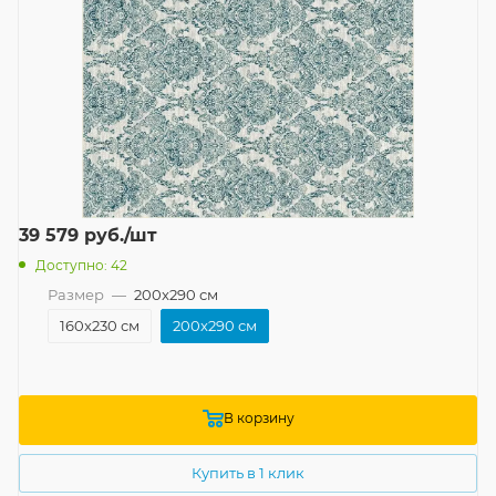
39 579
руб.
/шт
Доступно: 42
Размер
—
200x290 см
160x230 см
200x290 см
В корзину
Купить в 1 клик