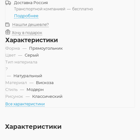
Доставка
Россия
Транспортной компанией
—
бесплатно
Подробнее
Нашли дешевле?
Хочу в подарок
Характеристики
Форма
—
Прямоугольник
Цвет
—
Серый
Тип материала
?
—
Натуральный
Материал
—
Вискоза
Стиль
—
Модерн
Рисунок
—
Классический
Все характеристики
Характеристики