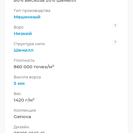
80% Вискоза 20% Шенилл
Тип производства
Машинный
?
Ворс
Низкий
?
Структура нити
Шенилл
Плотность
860 000 точек/м²
Высота ворса
5 мм
Вес
1420 г/м²
Коллекция
Genova
Дизайн