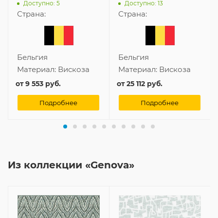
Доступно: 5
Доступно: 13
Страна:
Страна:
Бельгия
Бельгия
Материал:
Вискоза
Материал:
Вискоза
от
9 553 руб.
от
25 112 руб.
Подробнее
Подробнее
Из коллекции «Genova»