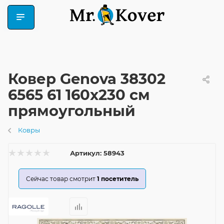
Ковер Genova 38302
6565 61 160x230 см
прямоугольный
Ковры
Артикул:
58943
Сейчас товар смотрит
1
посетитель