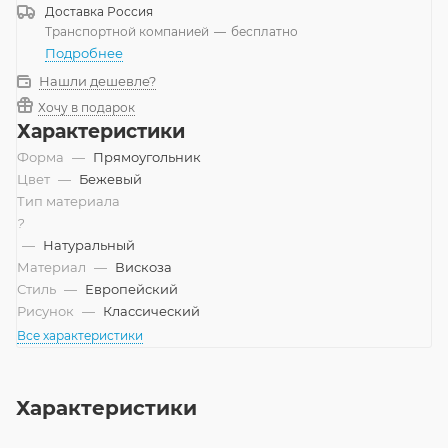
Доставка
Россия
Транспортной компанией
—
бесплатно
Подробнее
Нашли дешевле?
Хочу в подарок
Характеристики
Форма
—
Прямоугольник
Цвет
—
Бежевый
Тип материала
?
—
Натуральный
Материал
—
Вискоза
Стиль
—
Европейский
Рисунок
—
Классический
Все характеристики
Характеристики