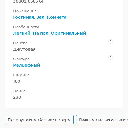
38302 6565 61
Помещение
Гостиная
,
Зал
,
Комната
Особенности
Легкий
,
На пол
,
Оригинальный
?
Основа
Джутовая
?
Фактура
Рельефный
Ширина
160
Длина
230
Прямоугольные бежевые ковры
Бежевые ковры из виск