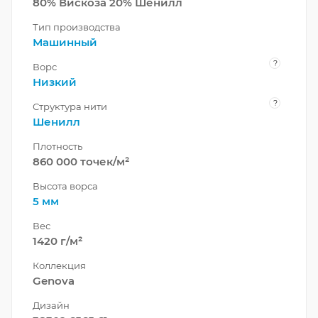
80% Вискоза 20% Шенилл
Тип производства
Машинный
?
Ворс
Низкий
?
Структура нити
Шенилл
Плотность
860 000 точек/м²
Высота ворса
5 мм
Вес
1420 г/м²
Коллекция
Genova
Дизайн