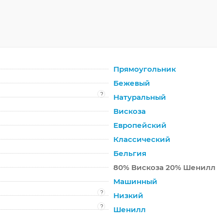
Прямоугольник
Бежевый
?
Натуральный
Вискоза
Европейский
Классический
Бельгия
80% Вискоза 20% Шенилл
Машинный
?
Низкий
?
Шенилл