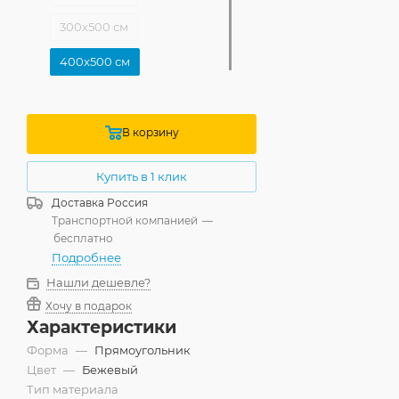
300x500 см
400x500 см
В корзину
Купить в 1 клик
Доставка
Россия
Транспортной компанией
—
бесплатно
Подробнее
Нашли дешевле?
Хочу в подарок
Характеристики
Форма
—
Прямоугольник
Цвет
—
Бежевый
Тип материала