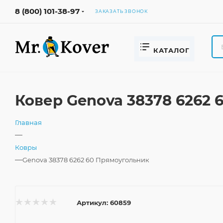
8 (800) 101-38-97
ЗАКАЗАТЬ ЗВОНОК
КАТАЛОГ
Ковер Genova 38378 6262
Главная
—
Ковры
—
Genova 38378 6262 60 Прямоугольник
Артикул:
60859