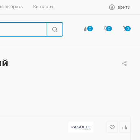
ак выбрать
Контакты
ВОЙТИ
0
0
0
ый