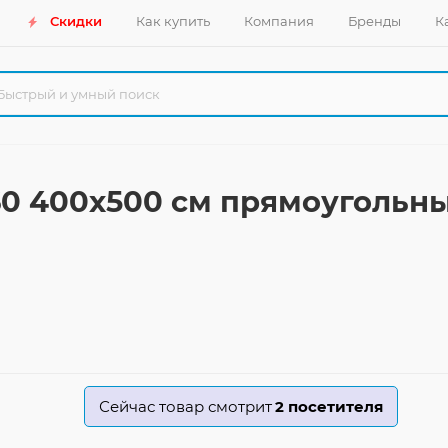
Скидки
Как купить
Компания
Бренды
К
 60 400x500 см прямоугольн
Сейчас товар смотрит
2
посетителя