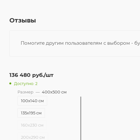
Отзывы
Помогите другим пользователям с выбором - бу
136 480
руб.
/шт
Доступно: 2
Размер
—
400x500 см
100x140 см
135x195 см
160x230 см
200x290 см