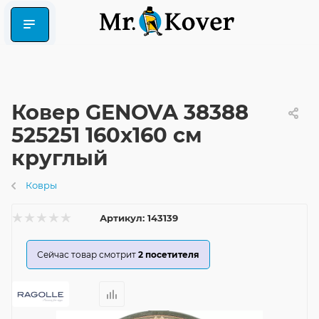
Ковер GENOVA 38388
525251 160x160 см
круглый
Ковры
Артикул:
143139
Сейчас товар смотрит
2
посетителя