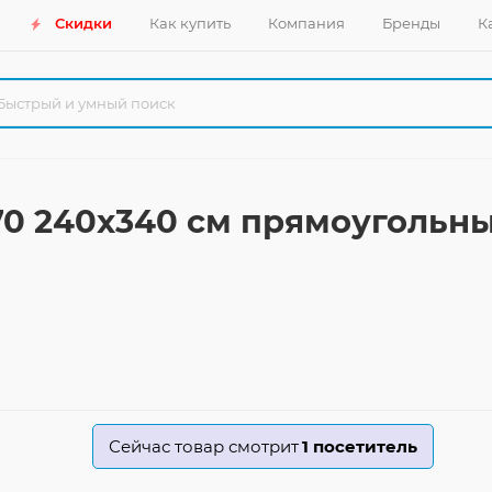
Скидки
Как купить
Компания
Бренды
К
 70 240x340 см прямоугольн
Сейчас товар смотрит
1
посетитель