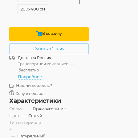
200x400 см
240x340 см
В корзину
Купить в 1 клик
Доставка
Россия
Транспортной компанией
—
бесплатно
Подробнее
Нашли дешевле?
Хочу в подарок
Характеристики
Форма
—
Прямоугольник
Цвет
—
Серый
Тип материала
?
—
Натуральный