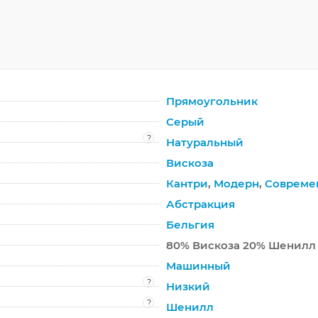
Прямоугольник
Серый
?
Натуральный
Вискоза
Кантри
,
Модерн
,
Совреме
Абстракция
Бельгия
80% Вискоза 20% Шенилл
Машинный
?
Низкий
?
Шенилл