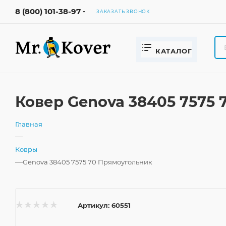
8 (800) 101-38-97
ЗАКАЗАТЬ ЗВОНОК
КАТАЛОГ
Ковер Genova 38405 7575
Главная
—
Ковры
—
Genova 38405 7575 70 Прямоугольник
Артикул:
60551