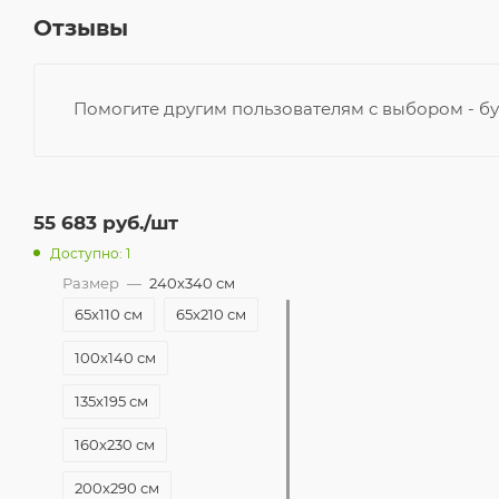
Отзывы
Помогите другим пользователям с выбором - бу
55 683
руб.
/шт
Доступно: 1
Размер
—
240x340 см
65x110 см
65x210 см
100x140 см
135x195 см
160x230 см
200x290 см