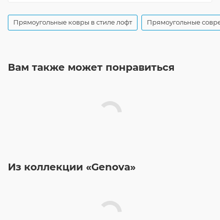
Прямоугольные ковры в стиле лофт
Прямоугольные совр
Вам также может понравиться
Из коллекции «Genova»