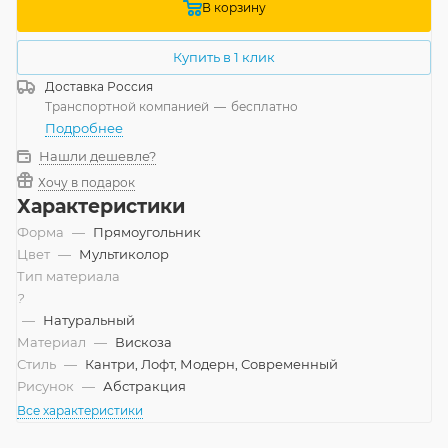
В корзину
Купить в 1 клик
Доставка
Россия
Транспортной компанией
—
бесплатно
Подробнее
Нашли дешевле?
Хочу в подарок
Характеристики
Форма
—
Прямоугольник
Цвет
—
Мультиколор
Тип материала
?
—
Натуральный
Материал
—
Вискоза
Стиль
—
Кантри, Лофт, Модерн, Современный
Рисунок
—
Абстракция
Все характеристики