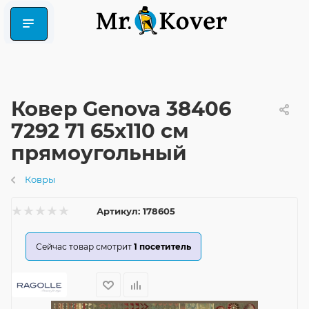
Ковер Genova 38406
7292 71 65x110 см
прямоугольный
Ковры
Артикул:
178605
Сейчас товар смотрит
1
посетитель