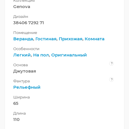
Коллекция
Genova
Дизайн
38406 7292 71
Помещение
Веранда
,
Гостиная
,
Прихожая
,
Комната
Особенности
Легкий
,
На пол
,
Оригинальный
?
Основа
Джутовая
?
Фактура
Рельефный
Ширина
65
Длина
110