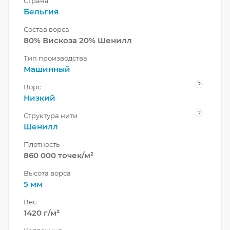
Страна
Бельгия
Состав ворса
80% Вискоза 20% Шенилл
Тип производства
Машинный
?
Ворс
Низкий
?
Структура нити
Шенилл
Плотность
860 000 точек/м²
Высота ворса
5 мм
Вес
1420 г/м²