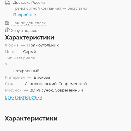
Доставка
Россия
Транспортной компанией
—
бесплатно
Подробнее
Нашли дешевле?
Хочу в подарок
Характеристики
Форма
—
Прямоугольник
Цвет
—
Серый
Тип материала
?
—
Натуральный
Материал
—
Вискоза
Стиль
—
Скандинавский, Современный
Рисунок
—
3D Рисунок, Современный
Все характеристики
Характеристики