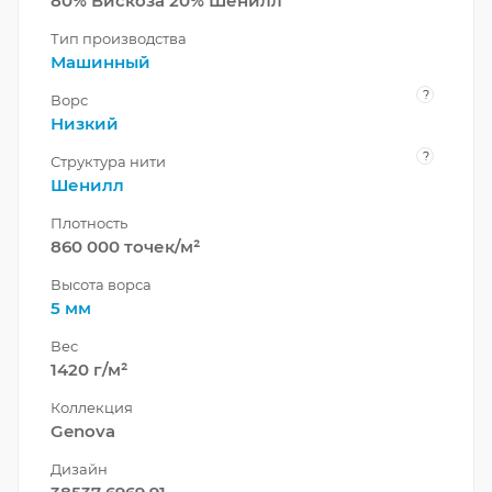
80% Вискоза 20% Шенилл
Тип производства
Машинный
?
Ворс
Низкий
?
Структура нити
Шенилл
Плотность
860 000 точек/м²
Высота ворса
5 мм
Вес
1420 г/м²
Коллекция
Genova
Дизайн