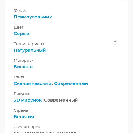
Форма
Прямоугольник
Цвет
Серый
?
Тип материала
Натуральный
Материал
Вискоза
Стиль
Скандинавский
,
Современный
Рисунок
3D Рисунок
, Современный
Страна
Бельгия
Состав ворса