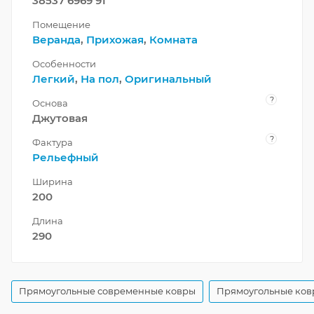
38537 6969 91
Помещение
Веранда
,
Прихожая
,
Комната
Особенности
Легкий
,
На пол
,
Оригинальный
?
Основа
Джутовая
?
Фактура
Рельефный
Ширина
200
Длина
290
Прямоугольные современные ковры
Прямоугольные ков