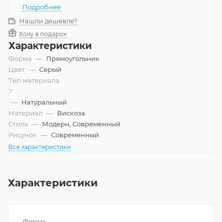
Подробнее
Нашли дешевле?
Хочу в подарок
Характеристики
Форма
—
Прямоугольник
Цвет
—
Серый
Тип материала
?
—
Натуральный
Материал
—
Вискоза
Стиль
—
Модерн, Современный
Рисунок
—
Современный
Все характеристики
Характеристики
Форма