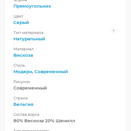
Прямоугольник
Цвет
Серый
?
Тип материала
Натуральный
Материал
Вискоза
Стиль
Модерн
,
Современный
Рисунок
Современный
Страна
Бельгия
Состав ворса
80% Вискоза 20% Шенилл
Тип производства