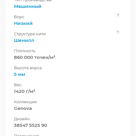
Машинный
?
Ворс
Низкий
?
Структура нити
Шенилл
Плотность
860 000 точек/м²
Высота ворса
5 мм
Вес
1420 г/м²
Коллекция
Genova
Дизайн
38547 5525 90
Помещение