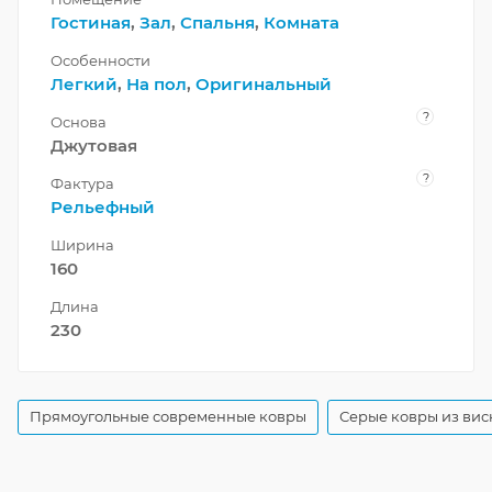
Гостиная
,
Зал
,
Спальня
,
Комната
Особенности
Легкий
,
На пол
,
Оригинальный
?
Основа
Джутовая
?
Фактура
Рельефный
Ширина
160
Длина
230
Прямоугольные современные ковры
Серые ковры из вис