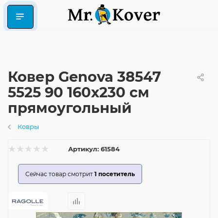
Ковер Genova 38547
5525 90 160x230 см
прямоугольный
Ковры
Артикул:
61584
Сейчас товар смотрит
1
посетитель