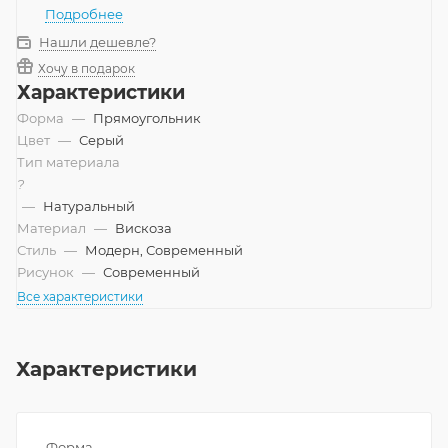
Подробнее
Нашли дешевле?
Хочу в подарок
Характеристики
Форма
—
Прямоугольник
Цвет
—
Серый
Тип материала
?
—
Натуральный
Материал
—
Вискоза
Стиль
—
Модерн, Современный
Рисунок
—
Современный
Все характеристики
Характеристики
Форма