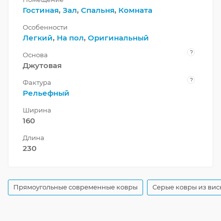
Гостиная
,
Зал
,
Спальня
,
Комната
Особенности
Легкий
,
На пол
,
Оригинальный
?
Основа
Джутовая
?
Фактура
Рельефный
Ширина
160
Длина
230
Прямоугольные современные ковры
Серые ковры из вис