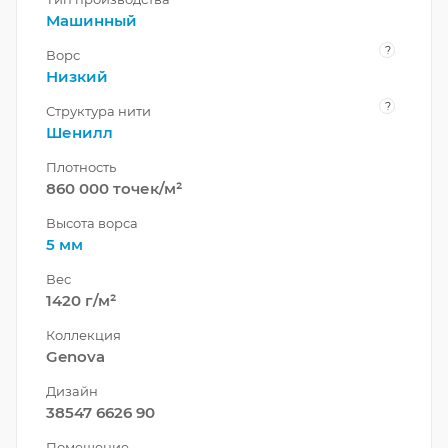
Машинный
?
Ворс
Низкий
?
Структура нити
Шенилл
Плотность
860 000 точек/м²
Высота ворса
5 мм
Вес
1420 г/м²
Коллекция
Genova
Дизайн
38547 6626 90
Помещение