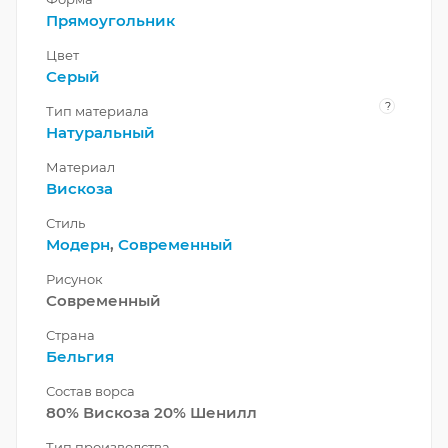
Прямоугольник
Цвет
Серый
?
Тип материала
Натуральный
Материал
Вискоза
Стиль
Модерн
,
Современный
Рисунок
Современный
Страна
Бельгия
Состав ворса
80% Вискоза 20% Шенилл
Тип производства