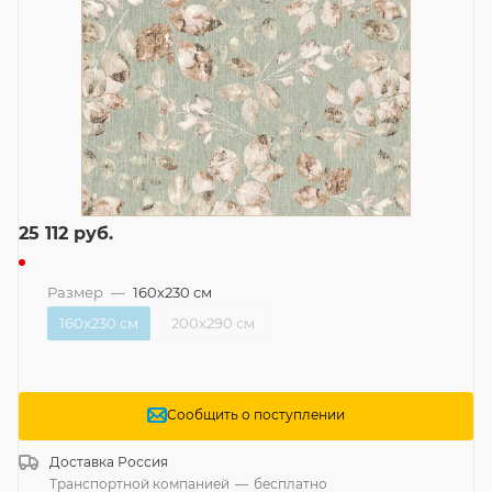
25 112
руб.
Размер
—
160x230 см
160x230 см
200x290 см
Сообщить о поступлении
Доставка
Россия
Транспортной компанией
—
бесплатно