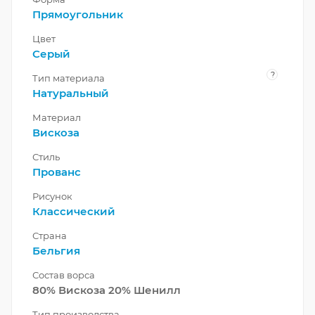
Прямоугольник
Цвет
Серый
?
Тип материала
Натуральный
Материал
Вискоза
Стиль
Прованс
Рисунок
Классический
Страна
Бельгия
Состав ворса
80% Вискоза 20% Шенилл
Тип производства