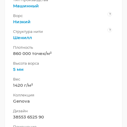
Машинный
?
Ворс
Низкий
?
Структура нити
Шенилл
Плотность
860 000 точек/м²
Высота ворса
5 мм
Вес
1420 г/м²
Коллекция
Genova
Дизайн
38553 6525 90
Помещение