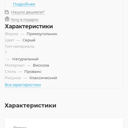
Подробнее
Нашли дешевле?
Хочу в подарок
Характеристики
Форма
—
Прямоугольник
Цвет
—
Серый
Тип материала
?
—
Натуральный
Материал
—
Вискоза
Стиль
—
Прованс
Рисунок
—
Классический
Все характеристики
Характеристики
Форма