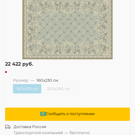
22 422
руб.
Размер
—
160x230 см
160x230 см
200x290 см
Сообщить о поступлении
Доставка
Россия
Транспортной компанией
—
бесплатно