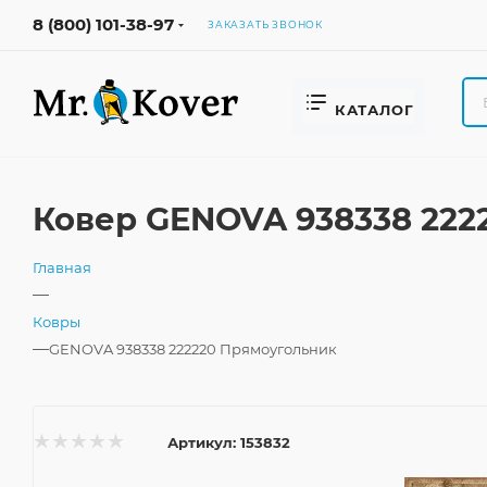
8 (800) 101-38-97
ЗАКАЗАТЬ ЗВОНОК
КАТАЛОГ
Ковер GENOVA 938338 222
Главная
—
Ковры
—
GENOVA 938338 222220 Прямоугольник
Артикул:
153832