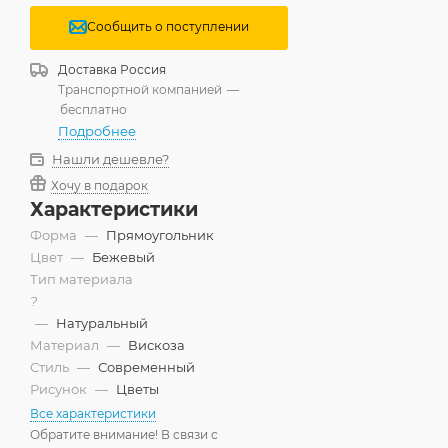
Сообщить о поступлении
Доставка
Россия
Транспортной компанией
—
бесплатно
Подробнее
Нашли дешевле?
Хочу в подарок
Характеристики
Форма
—
Прямоугольник
Цвет
—
Бежевый
Тип материала
?
—
Натуральный
Материал
—
Вискоза
Стиль
—
Современный
Рисунок
—
Цветы
Все характеристики
Обратите внимание! В связи с