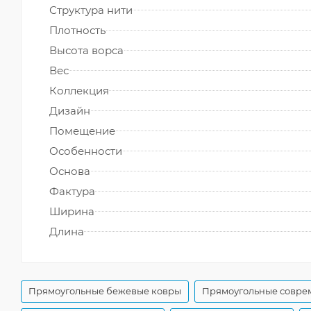
Структура нити
Плотность
Высота ворса
Вес
Коллекция
Дизайн
Помещение
Особенности
Основа
Фактура
Ширина
Длина
Прямоугольные бежевые ковры
Прямоугольные совре