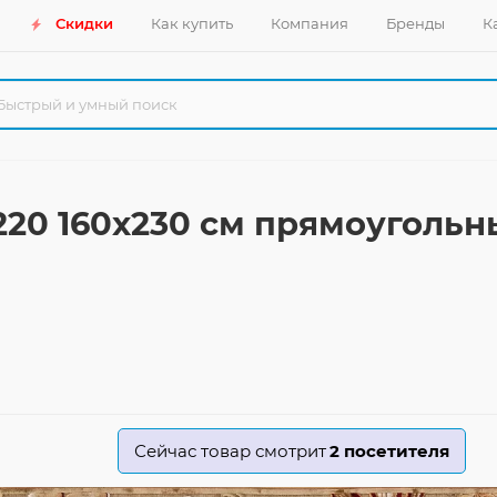
Скидки
Как купить
Компания
Бренды
К
220 160x230 см прямоуголь
Сейчас товар смотрит
2
посетителя