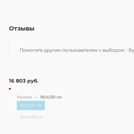
Отзывы
Помогите другим пользователям с выбором - бу
16 803
руб.
Размер
—
160x230 см
160x230 см
200x290 см