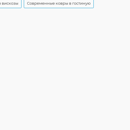
з вискозы
Современные ковры в гостиную