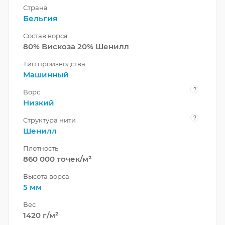
Страна
Бельгия
Состав ворса
80% Вискоза 20% Шенилл
Тип производства
Машинный
?
Ворс
Низкий
?
Структура нити
Шенилл
Плотность
860 000 точек/м²
Высота ворса
5 мм
Вес
1420 г/м²