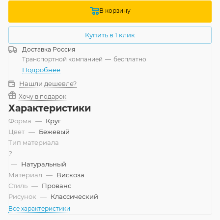
В корзину
Купить в 1 клик
Доставка
Россия
Транспортной компанией
—
бесплатно
Подробнее
Нашли дешевле?
Хочу в подарок
Характеристики
Форма
—
Круг
Цвет
—
Бежевый
Тип материала
?
—
Натуральный
Материал
—
Вискоза
Стиль
—
Прованс
Рисунок
—
Классический
Все характеристики