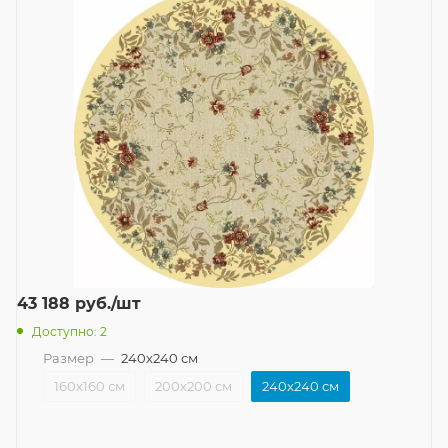
43 188
руб.
/шт
Доступно: 2
Размер
—
240x240 см
160x160 см
200x200 см
240x240 см