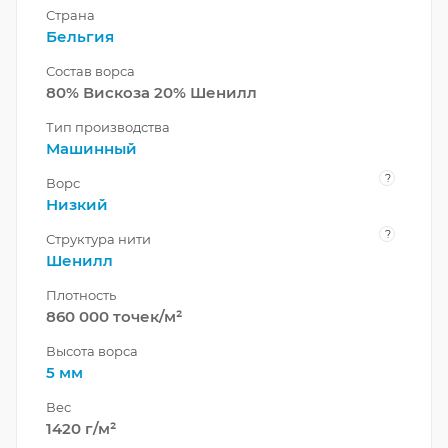
Страна
Бельгия
Состав ворса
80% Вискоза 20% Шенилл
Тип производства
Машинный
?
Ворс
Низкий
?
Структура нити
Шенилл
Плотность
860 000 точек/м²
Высота ворса
5 мм
Вес
1420 г/м²