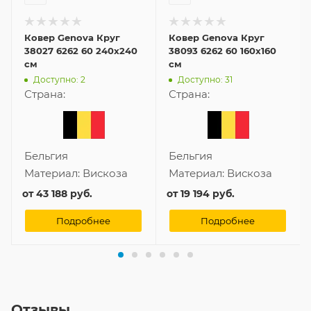
Ковер Genova Круг
Ковер Genova Круг
38027 6262 60 240x240
38093 6262 60 160x160
см
см
Доступно: 2
Доступно: 31
Страна:
Страна:
Бельгия
Бельгия
Материал:
Вискоза
Материал:
Вискоза
от
43 188 руб.
от
19 194 руб.
Подробнее
Подробнее
Отзывы