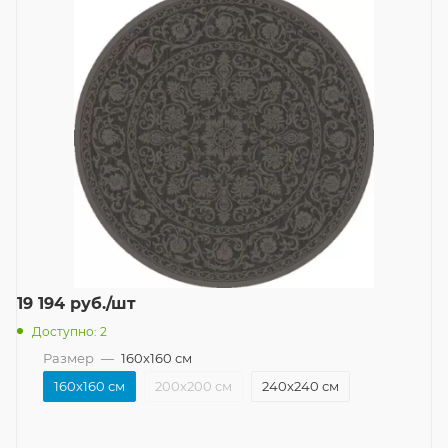
19 194
руб.
/шт
Доступно: 2
Размер
—
160x160 см
160x160 см
200x200 см
240x240 см