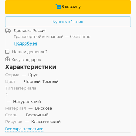
В корзину
Купить в 1 клик
Доставка
Россия
Транспортной компанией
—
бесплатно
Подробнее
Нашли дешевле?
Хочу в подарок
Характеристики
Форма
—
Круг
Цвет
—
Черный, Темный
Тип материала
?
—
Натуральный
Материал
—
Вискоза
Стиль
—
Восточный
Рисунок
—
Классический
Все характеристики