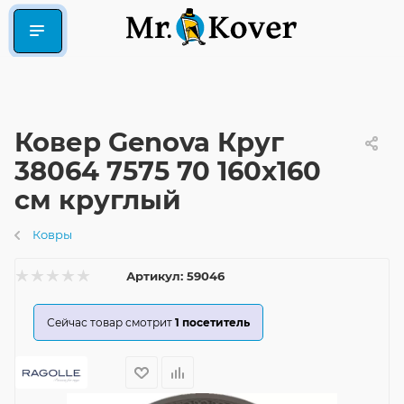
Ковер Genova Круг
38064 7575 70 160x160
см круглый
Ковры
Артикул:
59046
Сейчас товар смотрит
1
посетитель