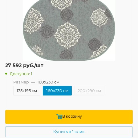
27 592
руб.
/шт
Доступно: 1
Размер
—
160x230 см
135x195 см
160x230 см
200x290 см
В корзину
Купить в 1 клик