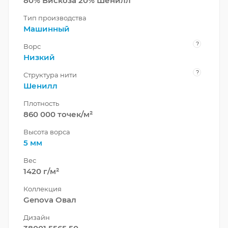
80% Вискоза 20% Шенилл
Тип производства
Машинный
?
Ворс
Низкий
?
Структура нити
Шенилл
Плотность
860 000 точек/м²
Высота ворса
5 мм
Вес
1420 г/м²
Коллекция
Genova Овал
Дизайн