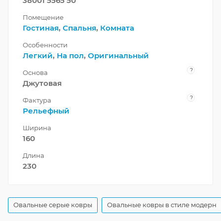
38001 5565 50
Помещение
Гостиная
,
Спальня
,
Комната
Особенности
Легкий
,
На пол
,
Оригинальный
?
Основа
Джутовая
?
Фактура
Рельефный
Ширина
160
Длина
230
Овальные серые ковры
Овальные ковры в стиле модерн