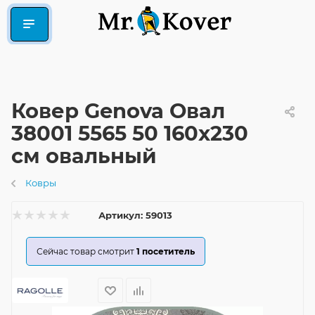
Ковер Genova Овал
38001 5565 50 160x230
см овальный
Ковры
Артикул:
59013
Сейчас товар смотрит
1
посетитель