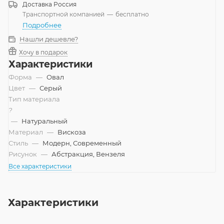
Доставка
Россия
Транспортной компанией
—
бесплатно
Подробнее
Нашли дешевле?
Хочу в подарок
Характеристики
Форма
—
Овал
Цвет
—
Серый
Тип материала
?
—
Натуральный
Материал
—
Вискоза
Стиль
—
Модерн, Современный
Рисунок
—
Абстракция, Вензеля
Все характеристики
Характеристики