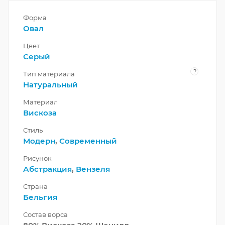
Форма
Овал
Цвет
Серый
?
Тип материала
Натуральный
Материал
Вискоза
Стиль
Модерн
,
Современный
Рисунок
Абстракция
,
Вензеля
Страна
Бельгия
Состав ворса