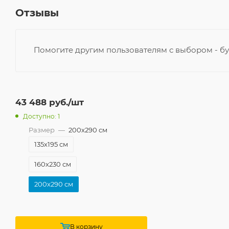
Отзывы
Помогите другим пользователям с выбором - бу
43 488
руб.
/шт
Доступно: 1
Размер
—
200x290 см
135x195 см
160x230 см
200x290 см
В корзину