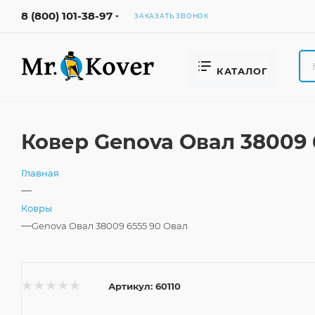
8 (800) 101-38-97
ЗАКАЗАТЬ ЗВОНОК
КАТАЛОГ
Ковер Genova Овал 38009 
Главная
—
Ковры
—
Genova Овал 38009 6555 90 Овал
Артикул:
60110