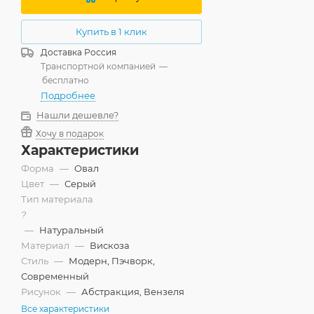
Купить в 1 клик
Доставка
Россия
Транспортной компанией
—
бесплатно
Подробнее
Нашли дешевле?
Хочу в подарок
Характеристики
Форма
—
Овал
Цвет
—
Серый
Тип материала
?
—
Натуральный
Материал
—
Вискоза
Стиль
—
Модерн, Пэчворк,
Современный
Рисунок
—
Абстракция, Вензеля
Все характеристики