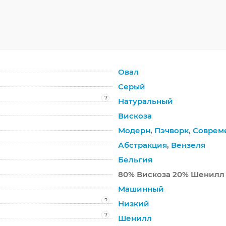
Овал
Серый
?
Натуральный
Вискоза
Модерн
,
Пэчворк
,
Соврем
Абстракция
,
Вензеля
Бельгия
80% Вискоза 20% Шенилл
Машинный
?
Низкий
?
Шенилл