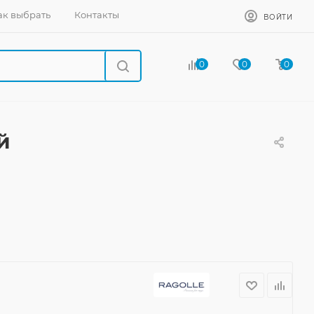
ак выбрать
Контакты
ВОЙТИ
0
0
0
й