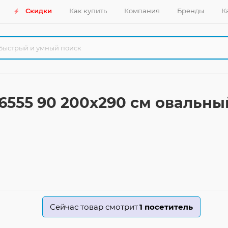
Скидки
Как купить
Компания
Бренды
К
6555 90 200x290 см овальны
Сейчас товар смотрит
1
посетитель