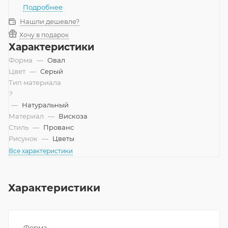
Подробнее
Нашли дешевле?
Хочу в подарок
Характеристики
Форма
—
Овал
Цвет
—
Серый
Тип материала
?
—
Натуральный
Материал
—
Вискоза
Стиль
—
Прованс
Рисунок
—
Цветы
Все характеристики
Характеристики
Форма