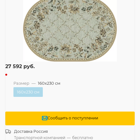
27 592
руб.
Размер
—
160x230 см
160x230 см
Сообщить о поступлении
Доставка
Россия
Транспортной компанией
—
бесплатно