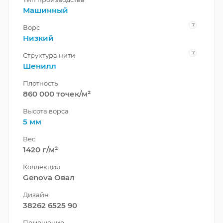
Машинный
?
Ворс
Низкий
?
Структура нити
Шенилл
Плотность
860 000 точек/м²
Высота ворса
5 мм
Вес
1420 г/м²
Коллекция
Genova Овал
Дизайн
38262 6525 90
Помещение