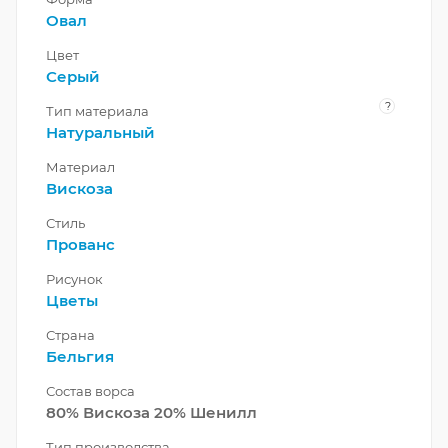
Овал
Цвет
Серый
?
Тип материала
Натуральный
Материал
Вискоза
Стиль
Прованс
Рисунок
Цветы
Страна
Бельгия
Состав ворса
80% Вискоза 20% Шенилл
Тип производства