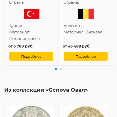
Страна:
Страна:
Турция
Бельгия
Материал:
Материал:
Вискоза
Полипропилен
от
3 780 руб.
от
43 488 руб.
Подробнее
Подробнее
Из коллекции «Genova Овал»