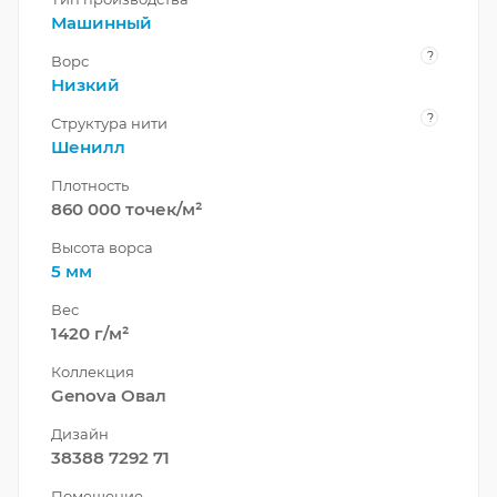
Машинный
?
Ворс
Низкий
?
Структура нити
Шенилл
Плотность
860 000 точек/м²
Высота ворса
5 мм
Вес
1420 г/м²
Коллекция
Genova Овал
Дизайн
38388 7292 71
Помещение