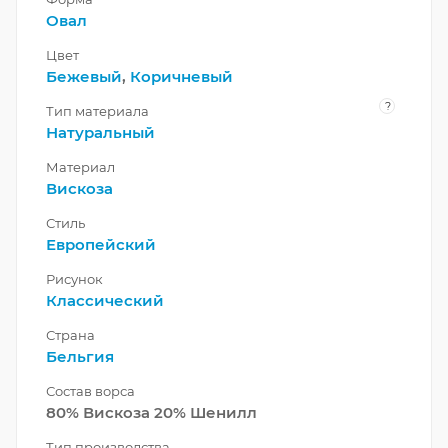
Овал
Цвет
Бежевый
,
Коричневый
?
Тип материала
Натуральный
Материал
Вискоза
Стиль
Европейский
Рисунок
Классический
Страна
Бельгия
Состав ворса
80% Вискоза 20% Шенилл
Тип производства