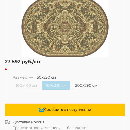
27 592
руб.
/шт
Размер
—
160x230 см
100x140 см
160x230 см
200x290 см
Сообщить о поступлении
Доставка
Россия
Транспортной компанией
—
бесплатно