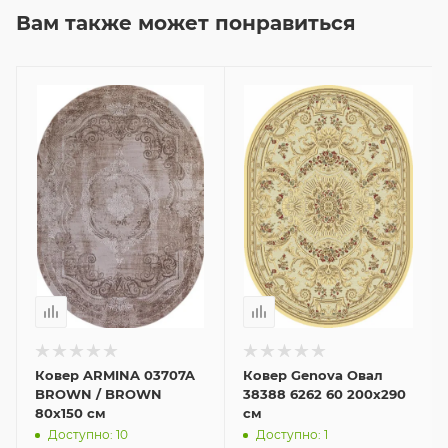
Вам также может понравиться
Ковер ARMINA 03707A
Ковер Genova Овал
BROWN / BROWN
38388 6262 60 200x290
80x150 см
см
Доступно: 10
Доступно: 1