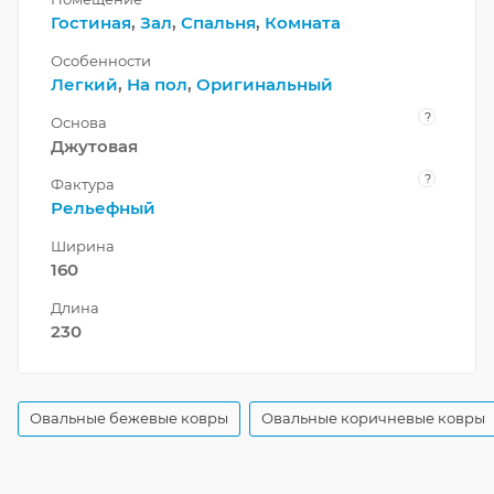
Гостиная
,
Зал
,
Спальня
,
Комната
Особенности
Легкий
,
На пол
,
Оригинальный
?
Основа
Джутовая
?
Фактура
Рельефный
Ширина
160
Длина
230
Овальные бежевые ковры
Овальные коричневые ковры