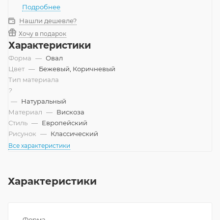
Подробнее
Нашли дешевле?
Хочу в подарок
Характеристики
Форма
—
Овал
Цвет
—
Бежевый, Коричневый
Тип материала
?
—
Натуральный
Материал
—
Вискоза
Стиль
—
Европейский
Рисунок
—
Классический
Все характеристики
Характеристики
Форма