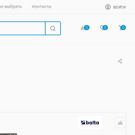
ак выбрать
Контакты
ВОЙТИ
0
0
0