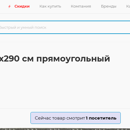
Скидки
Как купить
Компания
Бренды
К
0x290 см прямоугольный
Сейчас товар смотрит
1
посетитель