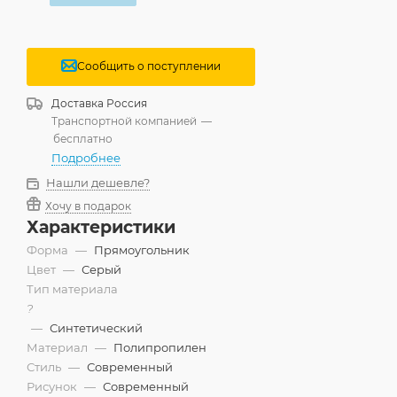
Сообщить о поступлении
Доставка
Россия
Транспортной компанией
—
бесплатно
Подробнее
Нашли дешевле?
Хочу в подарок
Характеристики
Форма
—
Прямоугольник
Цвет
—
Серый
Тип материала
?
—
Синтетический
Материал
—
Полипропилен
Стиль
—
Современный
Рисунок
—
Современный