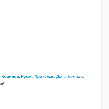
,
Коридор
,
Кухня
,
Прихожая
,
Дача
,
Комната
ный