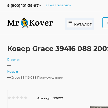
8 (800) 101-38-97
ЗАКАЗАТЬ ЗВОНОК
КАТАЛОГ
Ковер Grace 39416 088 20
Главная
—
Ковры
—
Grace 39416 088 Прямоугольник
Артикул:
59627