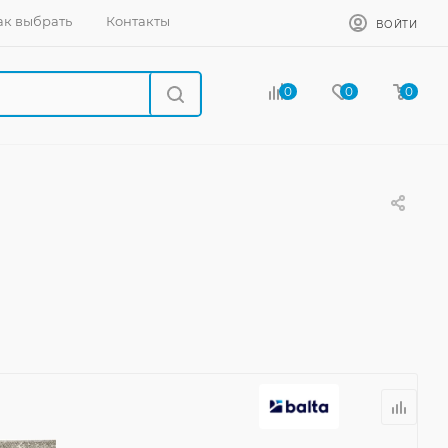
ак выбрать
Контакты
ВОЙТИ
0
0
0