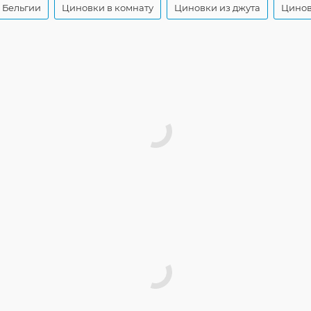
 Бельгии
Циновки в комнату
Циновки из джута
Цинов