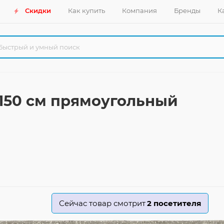
Скидки
Как купить
Компания
Бренды
К
x150 см прямоугольный
Сейчас товар смотрит
2
посетителя