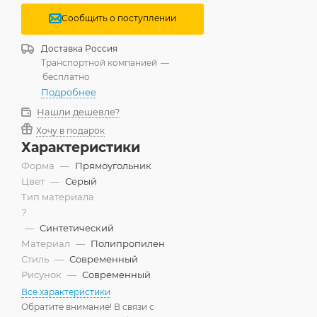
Сообщить о поступлении
Доставка
Россия
Транспортной компанией
—
бесплатно
Подробнее
Нашли дешевле?
Хочу в подарок
Характеристики
Форма
—
Прямоугольник
Цвет
—
Серый
Тип материала
?
—
Синтетический
Материал
—
Полипропилен
Стиль
—
Современный
Рисунок
—
Современный
Все характеристики
Обратите внимание! В связи с