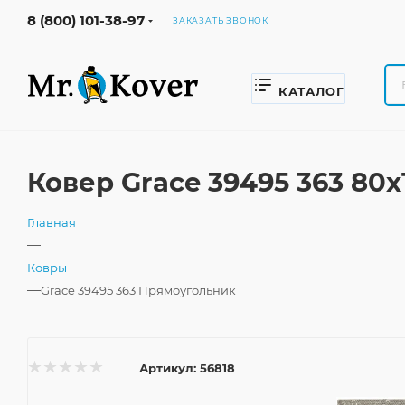
8 (800) 101-38-97
ЗАКАЗАТЬ ЗВОНОК
КАТАЛОГ
Ковер Grace 39495 363 80
Главная
—
Ковры
—
Grace 39495 363 Прямоугольник
Артикул:
56818