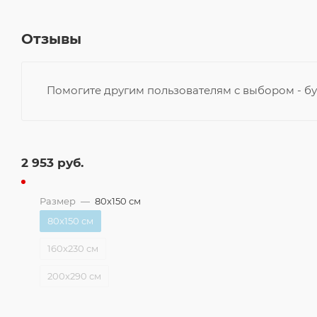
Отзывы
Помогите другим пользователям с выбором - бу
2 953
руб.
Размер
—
80x150 см
80x150 см
160x230 см
200x290 см