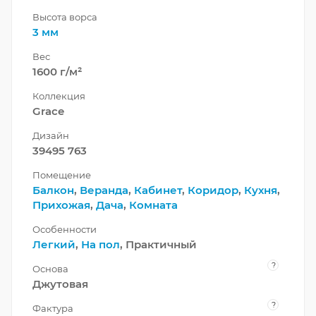
Высота ворса
3 мм
Вес
1600 г/м²
Коллекция
Grace
Дизайн
39495 763
Помещение
Балкон
,
Веранда
,
Кабинет
,
Коридор
,
Кухня
,
Прихожая
,
Дача
,
Комната
Особенности
Легкий
,
На пол
, Практичный
?
Основа
Джутовая
?
Фактура