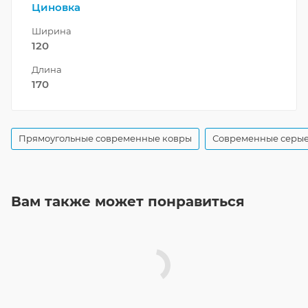
Циновка
Ширина
120
Длина
170
Прямоугольные современные ковры
Современные серые
Вам также может понравиться