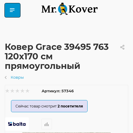
Ковер Grace 39495 763
120x170 см
прямоугольный
Ковры
Артикул:
57346
Сейчас товар смотрит
2
посетителя