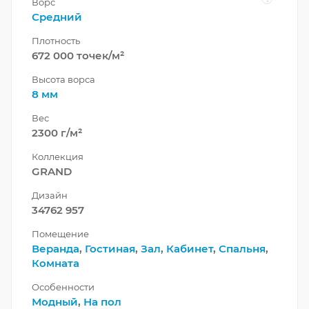
Ворс
Средний
Плотность
672 000 точек/м²
Высота ворса
8 мм
Вес
2300 г/м²
Коллекция
GRAND
Дизайн
34762 957
Помещение
Веранда
,
Гостиная
,
Зал
,
Кабинет
,
Спальня
,
Комната
Особенности
Модный
,
На пол