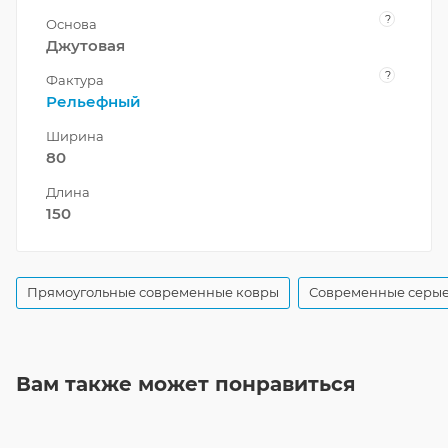
?
Основа
Джутовая
?
Фактура
Рельефный
Ширина
80
Длина
150
Прямоугольные современные ковры
Современные серые
Вам также может понравиться