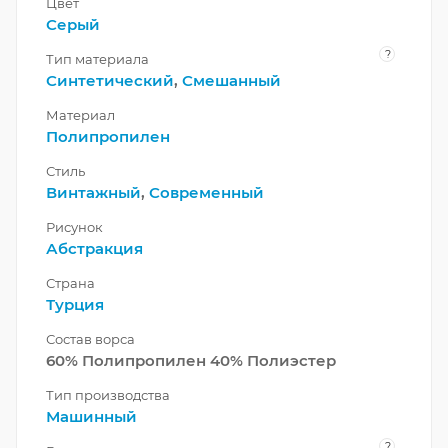
Цвет
Серый
?
Тип материала
Синтетический
,
Смешанный
Материал
Полипропилен
Стиль
Винтажный
,
Современный
Рисунок
Абстракция
Страна
Турция
Состав ворса
60% Полипропилен 40% Полиэстер
Тип производства
Машинный
?