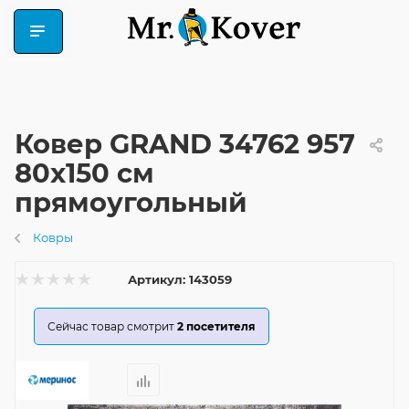
Ковер GRAND 34762 957
80x150 см
прямоугольный
Ковры
Артикул:
143059
Сейчас товар смотрит
2
посетителя