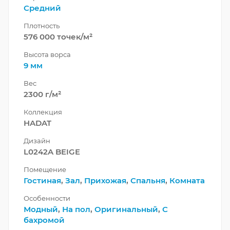
Средний
Плотность
576 000 точек/м²
Высота ворса
9 мм
Вес
2300 г/м²
Коллекция
HADAT
Дизайн
L0242A BEIGE
Помещение
Гостиная
,
Зал
,
Прихожая
,
Спальня
,
Комната
Особенности
Модный
,
На пол
,
Оригинальный
,
С
бахромой