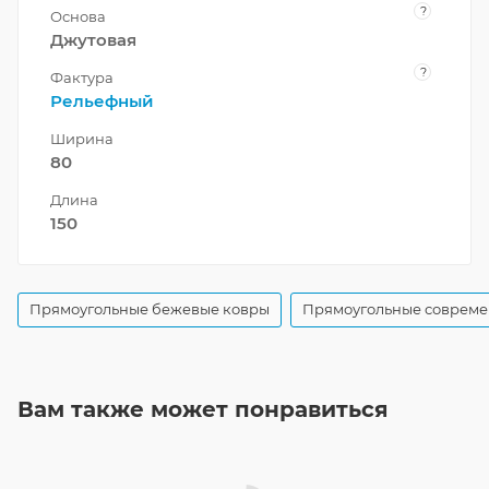
?
Основа
Джутовая
?
Фактура
Рельефный
Ширина
80
Длина
150
Прямоугольные бежевые ковры
Прямоугольные совреме
Вам также может понравиться