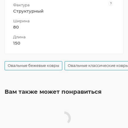
?
Фактура
Структурный
Ширина
80
Длина
150
Овальные бежевые ковры
Овальные классические ковр
Вам также может понравиться