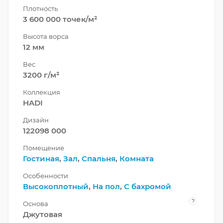
Плотность
3 600 000 точек/м²
Высота ворса
12 мм
Вес
3200 г/м²
Коллекция
HADI
Дизайн
122098 000
Помещение
Гостиная
,
Зал
,
Спальня
,
Комната
Особенности
Высокоплотный
,
На пол
,
С бахромой
?
Основа
Джутовая