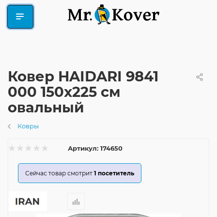
Ковер HAIDARI 9841
000 150x225 см
овальный
Ковры
Артикул:
174650
Сейчас товар смотрит
1
посетитель