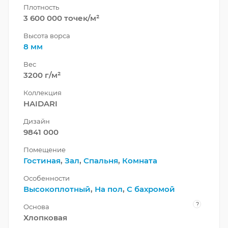
Плотность
3 600 000 точек/м²
Высота ворса
8 мм
Вес
3200 г/м²
Коллекция
HAIDARI
Дизайн
9841 000
Помещение
Гостиная
,
Зал
,
Спальня
,
Комната
Особенности
Высокоплотный
,
На пол
,
С бахромой
?
Основа
Хлопковая