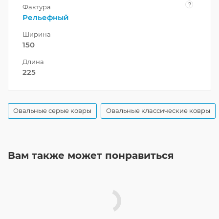
?
Фактура
Рельефный
Ширина
150
Длина
225
Овальные серые ковры
Овальные классические ковры
Вам также может понравиться