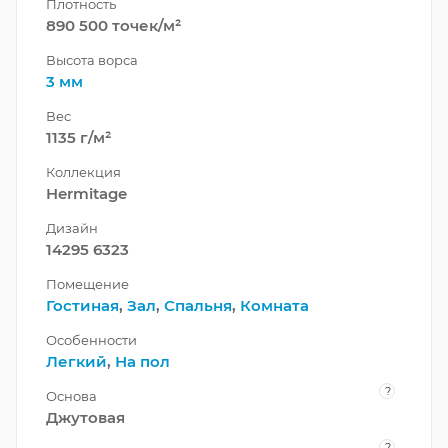
Плотность
890 500 точек/м²
Высота ворса
3 мм
Вес
1135 г/м²
Коллекция
Hermitage
Дизайн
14295 6323
Помещение
Гостиная
,
Зал
,
Спальня
,
Комната
Особенности
Легкий
,
На пол
?
Основа
Джутовая
?