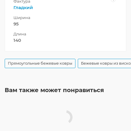
Фактура
Гладкий
Ширина
95
Длина
140
Прямоугольные бежевые ковры
Бежевые ковры из виск
Вам также может понравиться