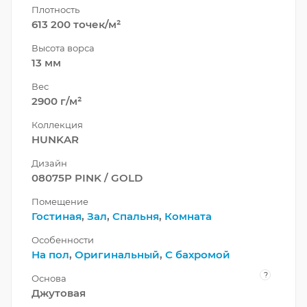
Плотность
613 200 точек/м²
Высота ворса
13 мм
Вес
2900 г/м²
Коллекция
HUNKAR
Дизайн
08075P PINK / GOLD
Помещение
Гостиная
,
Зал
,
Спальня
,
Комната
Особенности
На пол
,
Оригинальный
,
С бахромой
?
Основа
Джутовая