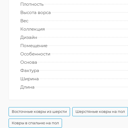
Плотность
Высота ворса
Вес
Коллекция
Дизайн
Помещение
Особенности
Основа
Фактура
Ширина
Длина
Восточные ковры из шерсти
Шерстяные ковры на пол
Ковры в спальню на пол