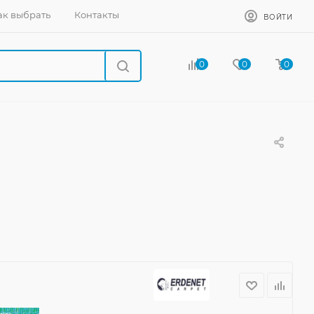
ак выбрать
Контакты
ВОЙТИ
0
0
0