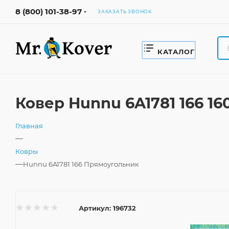
8 (800) 101-38-97
ЗАКАЗАТЬ ЗВОНОК
КАТАЛОГ
Ковер Hunnu 6A1781 166 1
Главная
—
Ковры
—
Hunnu 6A1781 166 Прямоугольник
Артикул:
196732