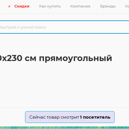
Скидки
Как купить
Компания
Бренды
К
60x230 см прямоугольный
Сейчас товар смотрит
1
посетитель