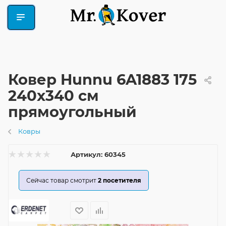
Ковер Hunnu 6A1883 175
240x340 см
прямоугольный
Ковры
Артикул:
60345
Сейчас товар смотрит
2
посетителя