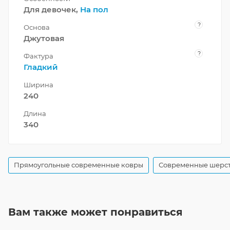
Для девочек,
На пол
?
Основа
Джутовая
?
Фактура
Гладкий
Ширина
240
Длина
340
Прямоугольные современные ковры
Современные шерс
Вам также может понравиться