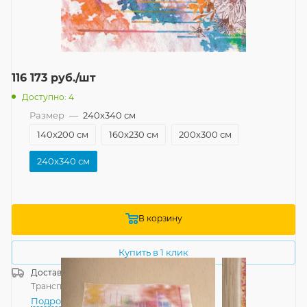
116 173
руб.
/шт
Доступно: 4
Размер
—
240x340 см
140x200 см
160x230 см
200x300 см
240x340 см
В корзину
Купить в 1 клик
Доставка
Россия
Транспортной компанией
—
бесплатно
Подробнее