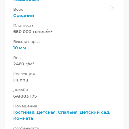
?
Ворс
Средний
Плотность
680 000 точек/м²
Высота ворса
10 мм
Вес
2460 г/м²
Коллекция
Hunnu
Дизайн
6A1883 175
Помещение
Гостиная
,
Детская
,
Спальня
,
Детский сад
,
Комната
Особенности