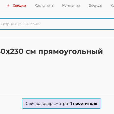
Скидки
Как купить
Компания
Бренды
К
160x230 см прямоугольный
Сейчас товар смотрит
1
посетитель