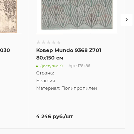
 030
Ковер Mundo 9368 Z701
80x150 см
Арт.: 178496
Доступно: 9
Страна:
Бельгия
Материал:
Полипропилен
4 246
руб.
/шт