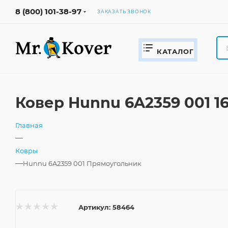
8 (800) 101-38-97
ЗАКАЗАТЬ ЗВОНОК
КАТАЛОГ
Ковер Hunnu 6A2359 001 
Главная
—
Ковры
—
Hunnu 6A2359 001 Прямоугольник
Артикул:
58464