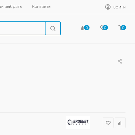
ак выбрать
Контакты
ВОЙТИ
0
0
0