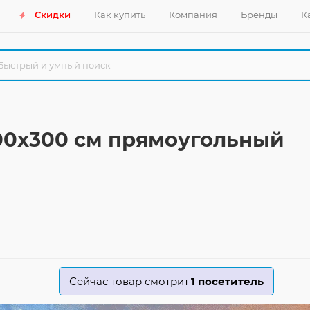
Скидки
Как купить
Компания
Бренды
К
200x300 см прямоугольный
Сейчас товар смотрит
1
посетитель