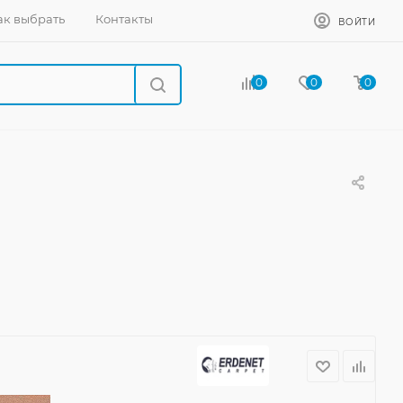
ак выбрать
Контакты
ВОЙТИ
0
0
0