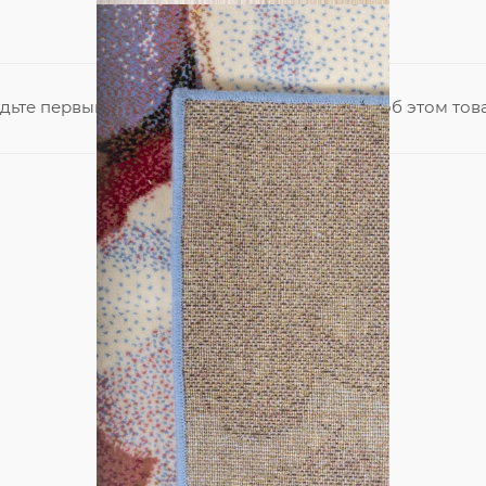
дьте первым, кто поделится своим мнением об этом тов