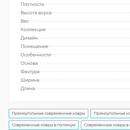
Плотность
Высота ворса
Вес
Коллекция
Дизайн
Помещение
Особенности
Основа
Фактура
Ширина
Длина
Прямоугольные современные ковры
Прямоугольные ко
Современные ковры в гостиную
Современные ковры в