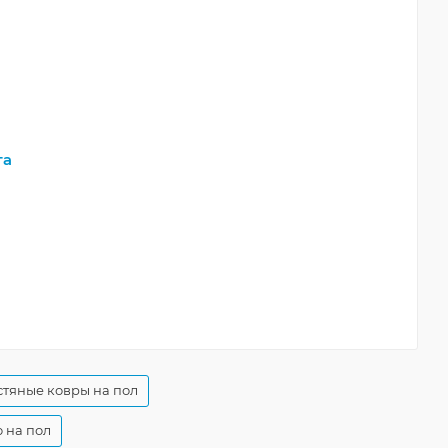
та
тяные ковры на пол
 на пол