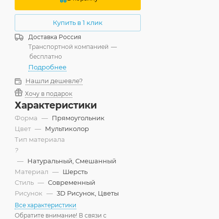
Купить в 1 клик
Доставка
Россия
Транспортной компанией
—
бесплатно
Подробнее
Нашли дешевле?
Хочу в подарок
Характеристики
Форма
—
Прямоугольник
Цвет
—
Мультиколор
Тип материала
?
—
Натуральный, Смешанный
Материал
—
Шерсть
Стиль
—
Современный
Рисунок
—
3D Рисунок, Цветы
Все характеристики
Обратите внимание! В связи с