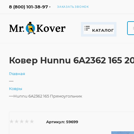
8 (800) 101-38-97
ЗАКАЗАТЬ ЗВОНОК
КАТАЛОГ
Ковер Hunnu 6A2362 165 
Главная
—
Ковры
—
Hunnu 6A2362 165 Прямоугольник
Артикул:
59699