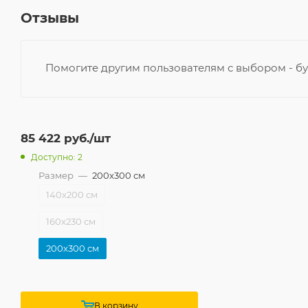
Отзывы
Помогите другим пользователям с выбором - бу
85 422
руб.
/шт
Доступно: 2
Размер
—
200x300 см
140x200 см
160x230 см
200x300 см
В корзину