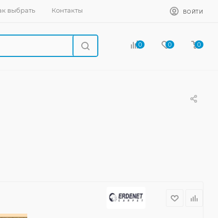
ак выбрать
Контакты
ВОЙТИ
0
0
0