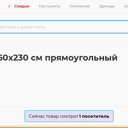
Скидки
Как купить
Компания
Бренды
К
160x230 см прямоугольный
Сейчас товар смотрит
1
посетитель