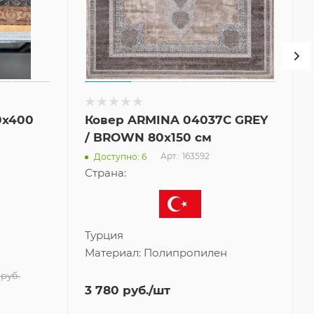
0x400
Ковер ARMINA 04037C GREY
/ BROWN 80x150 см
Арт.: 163592
Доступно: 6
Страна:
Турция
Материал:
Полипропилен
руб.
3 780
руб.
/шт