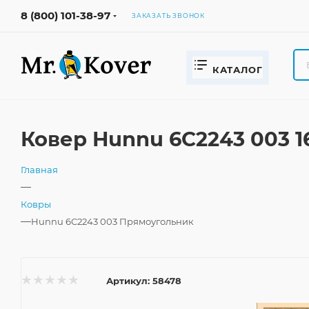
8 (800) 101-38-97
ЗАКАЗАТЬ ЗВОНОК
КАТАЛОГ
Ковер Hunnu 6C2243 003 
Главная
—
Ковры
—
Hunnu 6C2243 003 Прямоугольник
Артикул:
58478