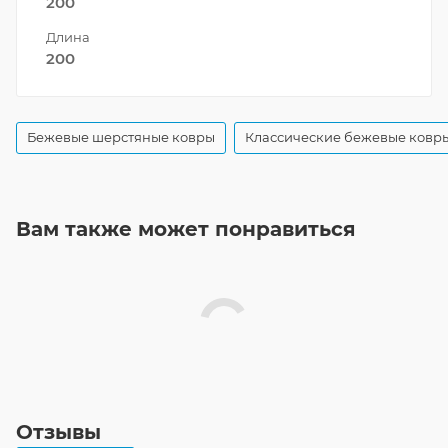
200
Длина
200
Бежевые шерстяные ковры
Классические бежевые ковр
Вам также может понравиться
Отзывы