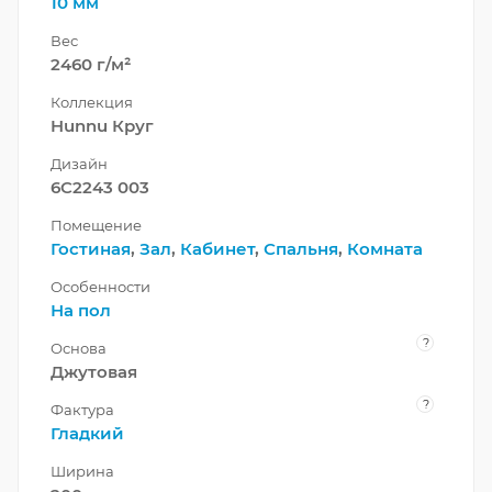
10 мм
Вес
2460 г/м²
Коллекция
Hunnu Круг
Дизайн
6C2243 003
Помещение
Гостиная
,
Зал
,
Кабинет
,
Спальня
,
Комната
Особенности
На пол
?
Основа
Джутовая
?
Фактура
Гладкий
Ширина