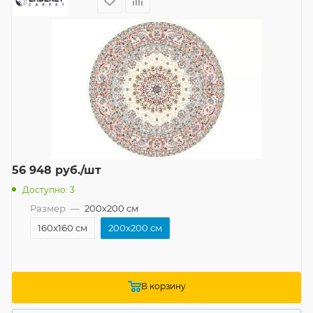
56 948
руб.
/шт
Доступно: 3
Размер
—
200x200 см
160x160 см
200x200 см
В корзину