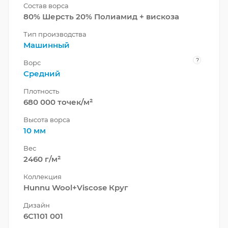
Состав ворса
80% Шерсть 20% Полиамид + вискоза
Тип производства
Машинный
?
Ворс
Средний
Плотность
680 000 точек/м²
Высота ворса
10 мм
Вес
2460 г/м²
Коллекция
Hunnu Wool+Viscose Круг
Дизайн
6C1101 001