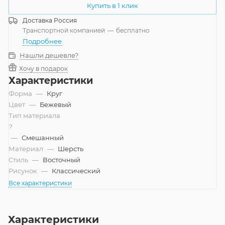
Купить в 1 клик
Доставка
Россия
Транспортной компанией
—
бесплатно
Подробнее
Нашли дешевле?
Хочу в подарок
Характеристики
Форма
—
Круг
Цвет
—
Бежевый
Тип материала
?
—
Смешанный
Материал
—
Шерсть
Стиль
—
Восточный
Рисунок
—
Классический
Все характеристики
Характеристики