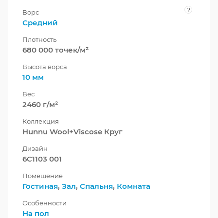
?
Ворс
Средний
Плотность
680 000 точек/м²
Высота ворса
10 мм
Вес
2460 г/м²
Коллекция
Hunnu Wool+Viscose Круг
Дизайн
6C1103 001
Помещение
Гостиная
,
Зал
,
Спальня
,
Комната
Особенности
На пол