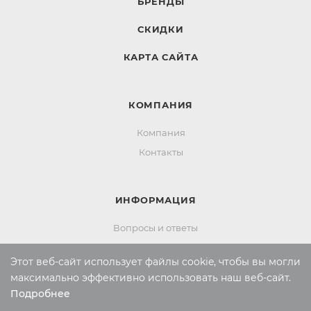
БРЕНДЫ
СКИДКИ
КАРТА САЙТА
КОМПАНИЯ
Компания
Контакты
ИНФОРМАЦИЯ
Вопросы и ответы
Реквизиты
Этот веб-сайт использует файлы cookie, чтобы вы могли
Политика конфиденциальности
максимально эффективно использовать наш веб-сайт.
Подробнее
Выберите настройки cookie