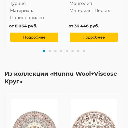
Турция
Монголия
Материал:
Материал:
Шерсть
Полипропилен
от
8 064 руб.
от
36 446 руб.
Подробнее
Подробнее
Из коллекции «Hunnu Wool+Viscose
Круг»