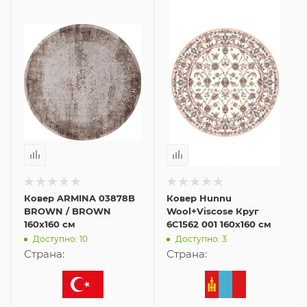
Ковер ARMINA 03878B
Ковер Hunnu
BROWN / BROWN
Wool+Viscose Круг
160x160 см
6C1562 001 160x160 см
Доступно: 10
Доступно: 3
Страна:
Страна: