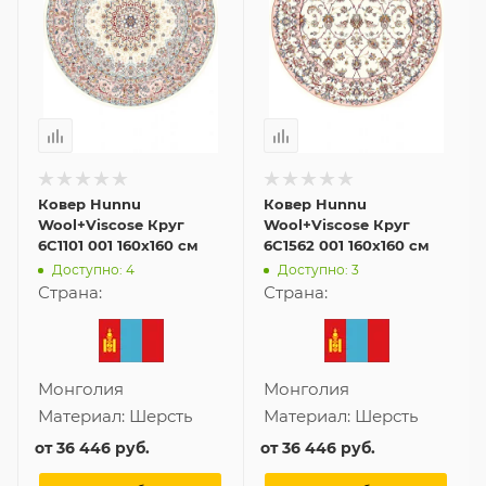
Ковер Hunnu
Ковер Hunnu
Wool+Viscose Круг
Wool+Viscose Круг
6C1101 001 160x160 см
6C1562 001 160x160 см
Доступно: 4
Доступно: 3
Страна:
Страна:
Монголия
Монголия
Материал:
Шерсть
Материал:
Шерсть
от
36 446 руб.
от
36 446 руб.