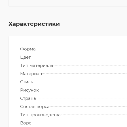
Характеристики
Форма
Цвет
Тип материала
Материал
Стиль
Рисунок
Страна
Состав ворса
Тип производства
Ворс