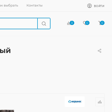
ак выбрать
Контакты
ВОЙТИ
0
0
0
ный