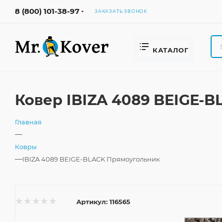
8 (800) 101-38-97
ЗАКАЗАТЬ ЗВОНОК
КАТАЛОГ
Ковер IBIZA 4089 BEIGE-
Главная
—
Ковры
—
IBIZA 4089 BEIGE-BLACK Прямоугольник
Артикул:
116565