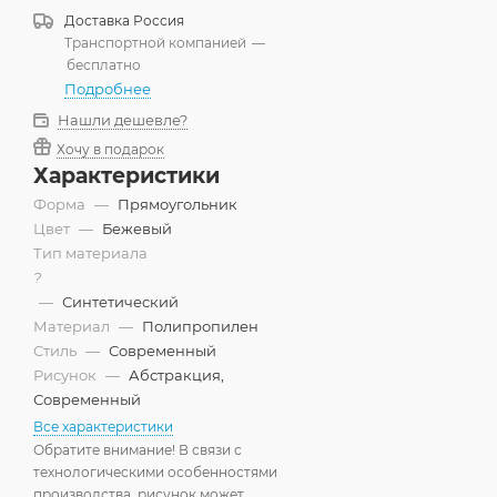
Доставка
Россия
Транспортной компанией
—
бесплатно
Подробнее
Нашли дешевле?
Хочу в подарок
Характеристики
Форма
—
Прямоугольник
Цвет
—
Бежевый
Тип материала
?
—
Синтетический
Материал
—
Полипропилен
Стиль
—
Современный
Рисунок
—
Абстракция,
Современный
Все характеристики
Обратите внимание! В связи с
технологическими особенностями
производства, рисунок может