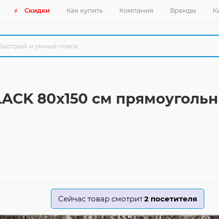
Скидки
Как купить
Компания
Бренды
К
BLACK 80x150 см прямоуголь
Сейчас товар смотрит
2
посетителя