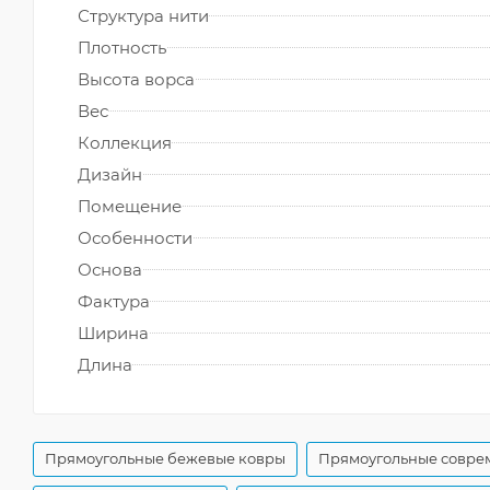
Структура нити
Плотность
Высота ворса
Вес
Коллекция
Дизайн
Помещение
Особенности
Основа
Фактура
Ширина
Длина
Прямоугольные бежевые ковры
Прямоугольные совре