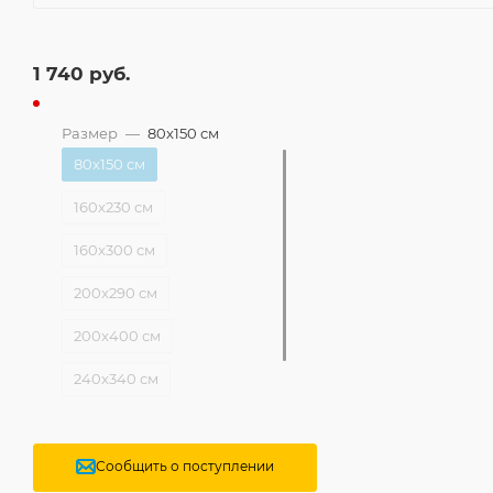
1 740
руб.
Размер
—
80x150 см
80x150 см
160x230 см
160x300 см
200x290 см
200x400 см
240x340 см
300x400 см
Сообщить о поступлении