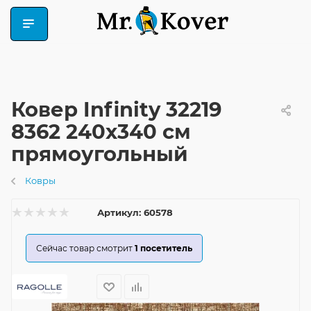
Ковер Infinity 32219
8362 240x340 см
прямоугольный
Ковры
Артикул:
60578
Сейчас товар смотрит
1
посетитель