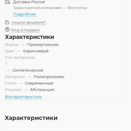
Доставка
Россия
Транспортной компанией
—
бесплатно
Подробнее
Нашли дешевле?
Хочу в подарок
Характеристики
Форма
—
Прямоугольник
Цвет
—
Коричневый
Тип материала
?
—
Синтетический
Материал
—
Полипропилен
Стиль
—
Современный
Рисунок
—
Абстракция
Все характеристики
Характеристики