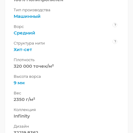
Тип производства
Машинный
?
Ворс
Средний
?
Структура нити
Хит-сет
Плотность
320 000 точек/м²
Высота ворса
9 мм
Вес
2350 г/м²
Коллекция
Infinity
Дизайн
32219 8362