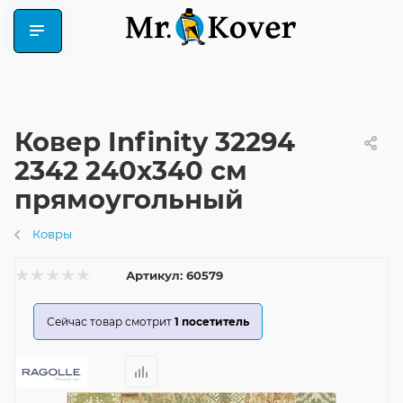
Ковер Infinity 32294
2342 240x340 см
прямоугольный
Ковры
Артикул:
60579
Сейчас товар смотрит
1
посетитель