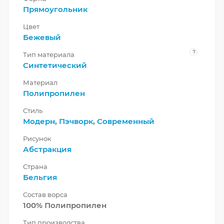
Прямоугольник
Цвет
Бежевый
?
Тип материала
Синтетический
Материал
Полипропилен
Стиль
Модерн
,
Пэчворк
,
Современный
Рисунок
Абстракция
Страна
Бельгия
Состав ворса
100% Полипропилен
Тип производства