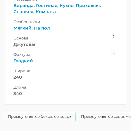
Веранда
,
Гостиная
,
Кухня
,
Прихожая
,
Спальня
,
Комната
Особенности
Мягкий
,
На пол
?
Основа
Джутовая
?
Фактура
Гладкий
Ширина
240
Длина
340
Прямоугольные бежевые ковры
Прямоугольные совреме