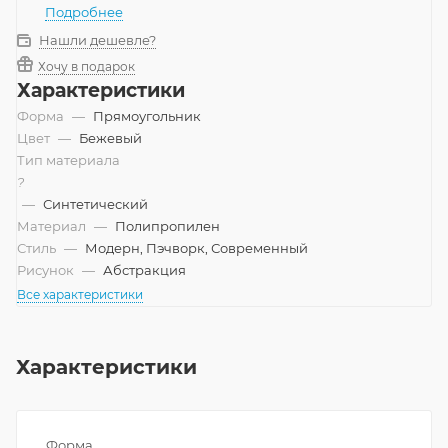
Подробнее
Нашли дешевле?
Хочу в подарок
Характеристики
Форма
—
Прямоугольник
Цвет
—
Бежевый
Тип материала
?
—
Синтетический
Материал
—
Полипропилен
Стиль
—
Модерн, Пэчворк, Современный
Рисунок
—
Абстракция
Все характеристики
Характеристики
Форма