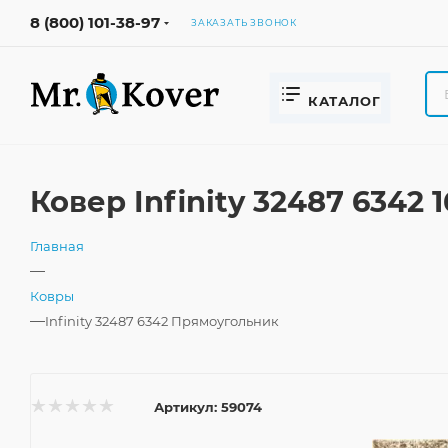
8 (800) 101-38-97
ЗАКАЗАТЬ ЗВОНОК
КАТАЛОГ
Ковер Infinity 32487 6342
Главная
—
Ковры
—
Infinity 32487 6342 Прямоугольник
Артикул:
59074