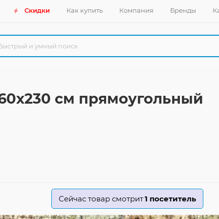
Скидки
Как купить
Компания
Бренды
К
 160x230 см прямоугольный
Сейчас товар смотрит
1
посетитель