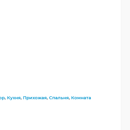
ор
,
Кухня
,
Прихожая
,
Спальня
,
Комната