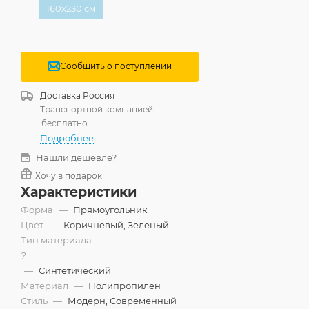
160x230 см
Сообщить о поступлении
Доставка
Россия
Транспортной компанией
—
бесплатно
Подробнее
Нашли дешевле?
Хочу в подарок
Характеристики
Форма
—
Прямоугольник
Цвет
—
Коричневый, Зеленый
Тип материала
?
—
Синтетический
Материал
—
Полипропилен
Стиль
—
Модерн, Современный