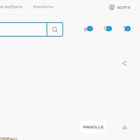
ак выбрать
Контакты
ВОЙТИ
0
0
0