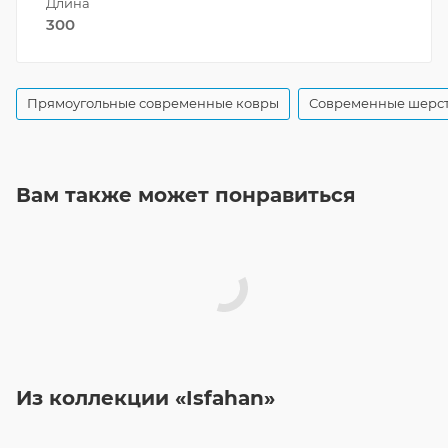
Длина
300
Прямоугольные современные ковры
Современные шерс
Вам также может понравиться
Из коллекции «Isfahan»