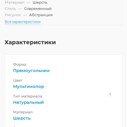
Материал
—
Шерсть
Стиль
—
Современный
Рисунок
—
Абстракция
Все характеристики
Характеристики
Форма
Прямоугольник
Цвет
Мультиколор
?
Тип материала
Натуральный
Материал
Шерсть