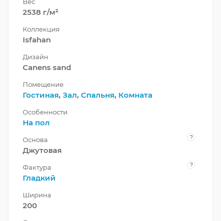
Вес
2538 г/м²
Коллекция
Isfahan
Дизайн
Canens sand
Помещение
Гостиная
,
Зал
,
Спальня
,
Комната
Особенности
На пол
?
Основа
Джутовая
?
Фактура
Гладкий
Ширина
200