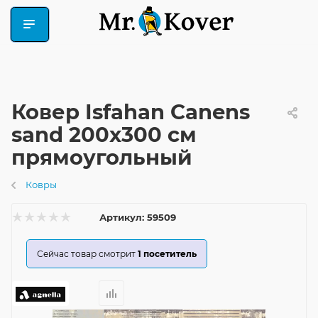
Ковер Isfahan Canens
sand 200x300 см
прямоугольный
Ковры
Артикул:
59509
Сейчас товар смотрит
1
посетитель