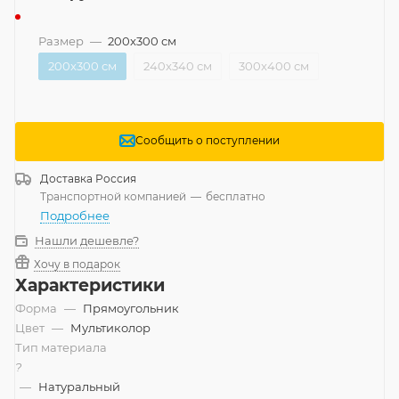
Размер
—
200x300 см
200x300 см
240x340 см
300x400 см
Сообщить о поступлении
Доставка
Россия
Транспортной компанией
—
бесплатно
Подробнее
Нашли дешевле?
Хочу в подарок
Характеристики
Форма
—
Прямоугольник
Цвет
—
Мультиколор
Тип материала
?
—
Натуральный