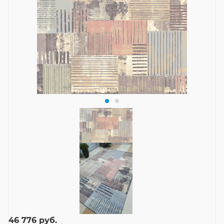
46 776
руб.