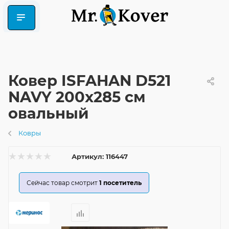
Ковер ISFAHAN D521
NAVY 200x285 см
овальный
Ковры
Артикул:
116447
Сейчас товар смотрит
1
посетитель