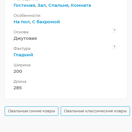
Гостиная
,
Зал
,
Спальня
,
Комната
Особенности
На пол
,
С бахромой
?
Основа
Джутовая
?
Фактура
Гладкий
Ширина
200
Длина
285
Овальные синие ковры
Овальные классические ковры