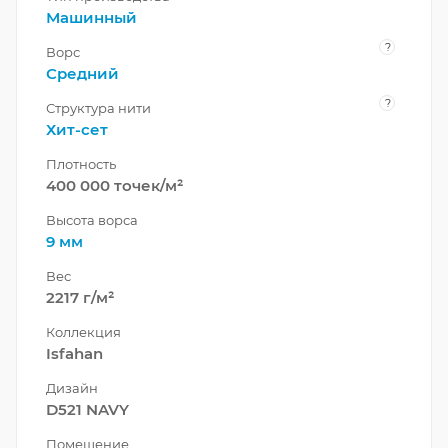
Машинный
?
Ворс
Средний
?
Структура нити
Хит-сет
Плотность
400 000 точек/м²
Высота ворса
9 мм
Вес
2217 г/м²
Коллекция
Isfahan
Дизайн
D521 NAVY
Помещение