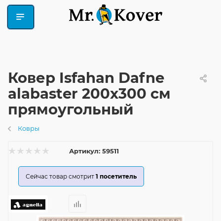
Ковер Isfahan Dafne
alabaster 200x300 см
прямоугольный
Ковры
Артикул:
59511
Сейчас товар смотрит
1
посетитель