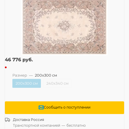
46 776
руб.
Размер
—
200x300 см
200x300 см
240x340 см
Сообщить о поступлении
Доставка
Россия
Транспортной компанией
—
бесплатно