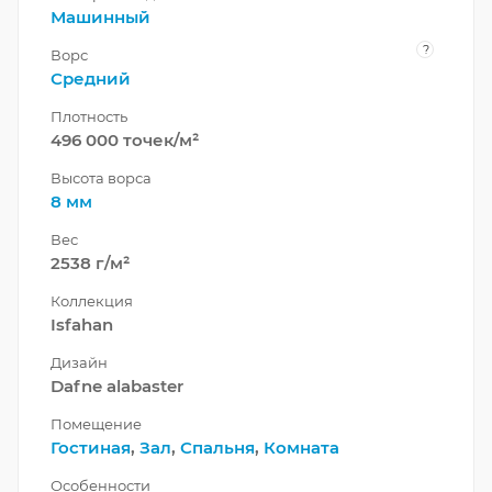
Машинный
?
Ворс
Средний
Плотность
496 000 точек/м²
Высота ворса
8 мм
Вес
2538 г/м²
Коллекция
Isfahan
Дизайн
Dafne alabaster
Помещение
Гостиная
,
Зал
,
Спальня
,
Комната
Особенности