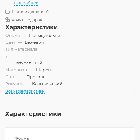
Подробнее
Нашли дешевле?
Хочу в подарок
Характеристики
Форма
—
Прямоугольник
Цвет
—
Бежевый
Тип материала
?
—
Натуральный
Материал
—
Шерсть
Стиль
—
Прованс
Рисунок
—
Классический
Все характеристики
Характеристики
Форма