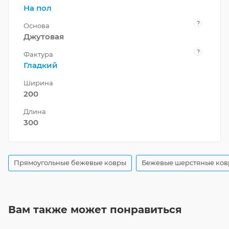
На пол
?
Основа
Джутовая
?
Фактура
Гладкий
Ширина
200
Длина
300
Прямоугольные бежевые ковры
Бежевые шерстяные ко
Вам также может понравиться